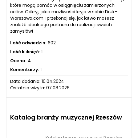
które mogą pomóc w osiągnięciu zamierzonych
celów. Odkryj, jakie możliwości kryje w sobie Druk-
Warszawa.com i przekonaj się, jak łatwo możesz
znaleźć idealnego partnera do realizacji swoich
zamysłów!
Ilość odwiedzin:
602
Ilość kliknięć:
1
Ocena:
4
Komentarzy:
1
Data dodania: 10.04.2024
Ostatnia wizyta: 07.08.2026
Katalog branży muzycznej Rzeszów
Katalog branży muzycznej Rzeszów