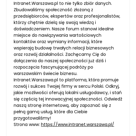
Intranet.Warszawa.pl to nie tylko zbiór danych.
Zbudowaliśmy społeczność złożoną z
przedsiębiorców, ekspertów oraz profesjonalistów,
którzy chętnie dzielą się swoją wiedzą i
doświadczeniem. Nasze forum stanowi idealne
miejsce do nawiązywania wartościowych
kontaktów oraz wymiany informacji, które
wspierają budowę trwałych relacji biznesowych
oraz rozwój działalności. Zachęcamy Cię do
dołączenia do naszej społeczności już dziś i
rozpoczęcia fascynującej podróży po
warszawskim świecie biznesu.
Intranet.Warszawa.pl to platforma, która promuje
rozwój i sukces Twojej firmy w sercu Polski. Odkryj,
jakie możliwości oferują lokalni usługodawcy, i stań
się częścią tej innowacyjnej społeczności. Odwiedź
naszą stronę internetową, aby zapoznać się z
pełną gamą usług, które dla Ciebie
przygotowaliśmy!
Strona www:
https://www.intranet.warszawa.pl/