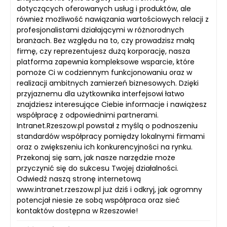
dotyczących oferowanych usług i produktów, ale
również możliwość nawiązania wartościowych relacji z
profesjonalistami działającymi w różnorodnych
branżach. Bez względu na to, czy prowadzisz małą
firmę, czy reprezentujesz dużą korporację, nasza
platforma zapewnia kompleksowe wsparcie, które
pomoże Ci w codziennym funkcjonowaniu oraz w
realizacji ambitnych zamierzeń biznesowych. Dzięki
przyjaznemu dla użytkownika interfejsowi łatwo
znajdziesz interesujące Ciebie informacje i nawiążesz
współpracę z odpowiednimi partnerami.
Intranet.Rzeszow.pl powstał z myślą o podnoszeniu
standardów współpracy pomiędzy lokalnymi firmami
oraz o zwiększeniu ich konkurencyjności na rynku.
Przekonaj się sam, jak nasze narzędzie może
przyczynić się do sukcesu Twojej działalności.
Odwiedź naszą stronę internetową
www.intranet.rzeszow.pl już dziś i odkryj, jak ogromny
potencjał niesie ze sobą współpraca oraz sieć
kontaktów dostępna w Rzeszowie!