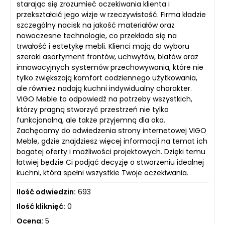
starając się zrozumieć oczekiwania klienta i
przekształcić jego wizje w rzeczywistość. Firma kładzie
szczególny nacisk na jakość materiałów oraz
nowoczesne technologie, co przekłada się na
trwałość i estetykę mebli. Klienci mają do wyboru
szeroki asortyment frontów, uchwytów, blatów oraz
innowacyjnych systemów przechowywania, które nie
tylko zwiększają komfort codziennego użytkowania,
ale również nadają kuchni indywidualny charakter.
VIGO Meble to odpowiedź na potrzeby wszystkich,
którzy pragną stworzyć przestrzeń nie tylko
funkcjonalną, ale także przyjemną dla oka.
Zachęcamy do odwiedzenia strony internetowej VIGO
Meble, gdzie znajdziesz więcej informacji na temat ich
bogatej oferty i możliwości projektowych. Dzięki temu
łatwiej będzie Ci podjąć decyzję o stworzeniu idealnej
kuchni, która spełni wszystkie Twoje oczekiwania.
Ilość odwiedzin:
693
Ilość kliknięć:
0
Ocena:
5