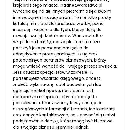
krajobraz tego miasta. Intranet.Warszawa.pl
wyróżnia się na tle innych platform dzięki swoim
innowacyjnym rozwiązaniom. To nie tylko prosty
katalog firm, lecz złożona baza wiedzy, pełna
inspiracji i wsparcia dla tych, którzy dążą do
rozwoju swojej działalności w Warszawie. Bez
względu na branżę, nasza platforma może
posłużyć jako pomocne narzędzie do
odnajdywania profesjonalnych usług oraz
potencjalnych partnerów biznesowych, którzy
mogą wnieść wartość do Twojego przedsięwzięcia.
Jeśli szukasz specjalistów w zakresie IT,
potrzebujesz wsparcia księgowego, chcesz
znaleźć wykonawcę robót budowlanych lub
agencję marketingową, nasz portal jest
doskonałym miejscem, aby rozpocząć te
poszukiwania. Umożliwiamy łatwy dostęp do
szczegółowych informacji o firmach, ich lokalizacji
oraz danych kontaktowych, co z pewnością ułatwi
podejmowanie decyzji, które mogą być kluczowe
dla Twojego biznesu. Niemniej jednak,