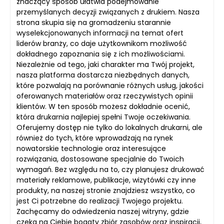
znaczący sposób ułatwia podejmowanie
przemyślanych decyzji związanych z drukiem. Nasza
strona skupia się na gromadzeniu starannie
wyselekcjonowanych informacji na temat ofert
liderów branży, co daje użytkownikom możliwość
dokładnego zapoznania się z ich możliwościami.
Niezależnie od tego, jaki charakter ma Twój projekt,
nasza platforma dostarcza niezbędnych danych,
które pozwalają na porównanie różnych usług, jakości
oferowanych materiałów oraz rzeczywistych opinii
klientów. W ten sposób możesz dokładnie ocenić,
która drukarnia najlepiej spełni Twoje oczekiwania.
Oferujemy dostęp nie tylko do lokalnych drukarni, ale
również do tych, które wprowadzają na rynek
nowatorskie technologie oraz interesujące
rozwiązania, dostosowane specjalnie do Twoich
wymagań. Bez względu na to, czy planujesz drukować
materiały reklamowe, publikacje, wizytówki czy inne
produkty, na naszej stronie znajdziesz wszystko, co
jest Ci potrzebne do realizacji Twojego projektu.
Zachęcamy do odwiedzenia naszej witryny, gdzie
czeka na Ciebie bogaty zbiór zasobów oraz inspiracji,