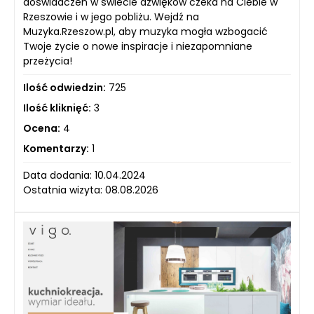
doświadczeń w świecie dźwięków czeka na Ciebie w
Rzeszowie i w jego pobliżu. Wejdź na
Muzyka.Rzeszow.pl, aby muzyka mogła wzbogacić
Twoje życie o nowe inspiracje i niezapomniane
przeżycia!
Ilość odwiedzin:
725
Ilość kliknięć:
3
Ocena:
4
Komentarzy:
1
Data dodania: 10.04.2024
Ostatnia wizyta: 08.08.2026