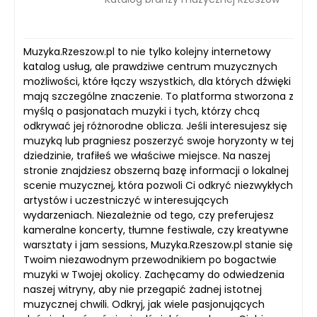
Muzyka.Rzeszow.pl to nie tylko kolejny internetowy
katalog usług, ale prawdziwe centrum muzycznych
możliwości, które łączy wszystkich, dla których dźwięki
mają szczególne znaczenie. To platforma stworzona z
myślą o pasjonatach muzyki i tych, którzy chcą
odkrywać jej różnorodne oblicza. Jeśli interesujesz się
muzyką lub pragniesz poszerzyć swoje horyzonty w tej
dziedzinie, trafiłeś we właściwe miejsce. Na naszej
stronie znajdziesz obszerną bazę informacji o lokalnej
scenie muzycznej, która pozwoli Ci odkryć niezwykłych
artystów i uczestniczyć w interesujących
wydarzeniach. Niezależnie od tego, czy preferujesz
kameralne koncerty, tłumne festiwale, czy kreatywne
warsztaty i jam sessions, Muzyka.Rzeszow.pl stanie się
Twoim niezawodnym przewodnikiem po bogactwie
muzyki w Twojej okolicy. Zachęcamy do odwiedzenia
naszej witryny, aby nie przegapić żadnej istotnej
muzycznej chwili. Odkryj, jak wiele pasjonujących