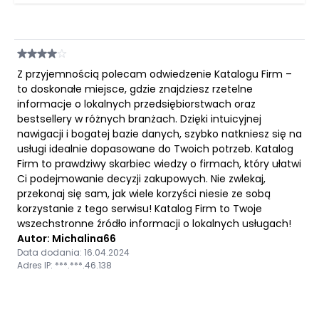
Z przyjemnością polecam odwiedzenie Katalogu Firm –
to doskonałe miejsce, gdzie znajdziesz rzetelne
informacje o lokalnych przedsiębiorstwach oraz
bestsellery w różnych branżach. Dzięki intuicyjnej
nawigacji i bogatej bazie danych, szybko natkniesz się na
usługi idealnie dopasowane do Twoich potrzeb. Katalog
Firm to prawdziwy skarbiec wiedzy o firmach, który ułatwi
Ci podejmowanie decyzji zakupowych. Nie zwlekaj,
przekonaj się sam, jak wiele korzyści niesie ze sobą
korzystanie z tego serwisu! Katalog Firm to Twoje
wszechstronne źródło informacji o lokalnych usługach!
Autor: Michalina66
Data dodania: 16.04.2024
Adres IP: ***.***.46.138