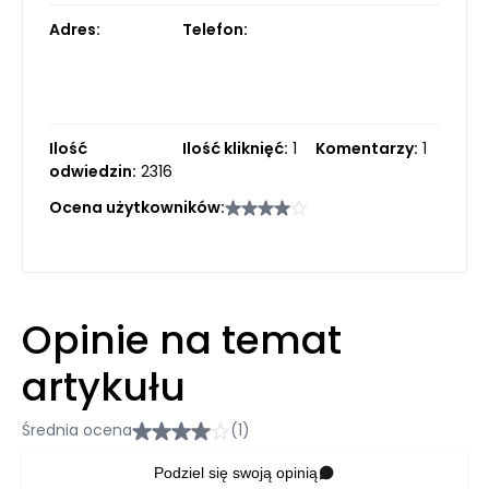
Adres:
Telefon:
Ilość
Ilość kliknięć:
1
Komentarzy:
1
odwiedzin:
2316
Ocena użytkowników:
Opinie na temat
artykułu
Średnia ocena
(1)
Podziel się swoją opinią