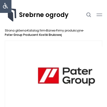
Srebrne ogrody
Strona główna
›
Katalog firm
›
Biznes
›
Firmy produkcyjne
›
Pater Group Producent Kostki Brukowej