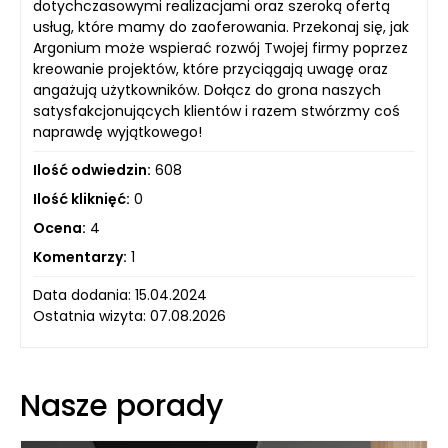
dotychczasowymi realizacjami oraz szeroką ofertą
usług, które mamy do zaoferowania. Przekonaj się, jak
Argonium może wspierać rozwój Twojej firmy poprzez
kreowanie projektów, które przyciągają uwagę oraz
angażują użytkowników. Dołącz do grona naszych
satysfakcjonujących klientów i razem stwórzmy coś
naprawdę wyjątkowego!
Ilość odwiedzin:
608
Ilość kliknięć:
0
Ocena:
4
Komentarzy:
1
Data dodania: 15.04.2024
Ostatnia wizyta: 07.08.2026
Nasze porady