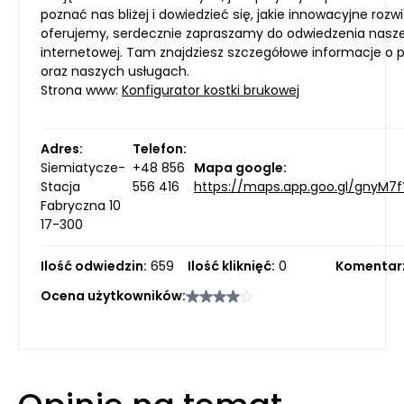
poznać nas bliżej i dowiedzieć się, jakie innowacyjne rozw
oferujemy, serdecznie zapraszamy do odwiedzenia nasze
internetowej. Tam znajdziesz szczegółowe informacje o 
oraz naszych usługach.
Strona www:
Konfigurator kostki brukowej
Adres:
Telefon:
Siemiatycze-
+48 856
Mapa google:
Stacja
556 416
https://maps.app.goo.gl/gnyM7f
Fabryczna 10
17-300
Ilość odwiedzin:
659
Ilość kliknięć:
0
Komentar
Ocena użytkowników: