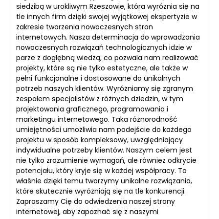
siedzibą w urokliwym Rzeszowie, która wyróżnia się na
tle innych firm dzięki swojej wyjątkowej ekspertyzie w
zakresie tworzenia nowoczesnych stron
internetowych. Nasza determinacja do wprowadzania
nowoczesnych rozwiązań technologicznych idzie w
parze z dogłębną wiedzą, co pozwala nam realizować
projekty, które są nie tylko estetyczne, ale także w
pełni funkcjonalne i dostosowane do unikalnych
potrzeb naszych klientów. Wyróżniamy się zgranym
zespołem specjalistów z różnych dziedzin, w tym
projektowania graficznego, programowania i
marketingu internetowego. Taka różnorodność
umiejętności umożliwia nam podejście do każdego
projektu w sposób kompleksowy, uwzględniający
indywidualne potrzeby klientów. Naszym celem jest
nie tylko zrozumienie wymagań, ale również odkrycie
potencjału, który kryje się w każdej współpracy. To
właśnie dzięki temu tworzymy unikalne rozwiązania,
które skutecznie wyróżniają się na tle konkurencji.
Zapraszamy Cię do odwiedzenia naszej strony
internetowej, aby zapoznać się z naszymi