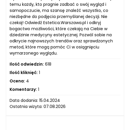
temu każdy, kto pragnie zadbać o swój wygląd i
samopoczucie, ma szansę znaleźć wszystko, co
niezbędne do podjęcia przemyślanej decyzji. Nie
czekaj! Odwiedź Estetica.Warszawa.pl i odkryj
bogactwo możliwości, które czekają na Ciebie w
dziedzinie medycyny estetycznej. Pozwól sobie na
odkrycie najnowszych trendów oraz sprawdzonych
metod, które mogą pomóc Ci w osiągnięciu
wymarzonego wyglądu.
Ilość odwiedzin:
618
Ilość kliknięć:
1
Ocena:
4
Komentarzy:
1
Data dodania: 15.04.2024
Ostatnia wizyta: 07.08.2026