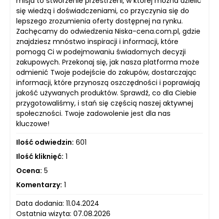
misja to stworzenie przestrzeni, w której można dzielić
się wiedzą i doświadczeniami, co przyczynia się do
lepszego zrozumienia oferty dostępnej na rynku.
Zachęcamy do odwiedzenia Niska-cena.com.pl, gdzie
znajdziesz mnóstwo inspiracji i informacji, które
pomogą Ci w podejmowaniu świadomych decyzji
zakupowych. Przekonaj się, jak nasza platforma może
odmienić Twoje podejście do zakupów, dostarczając
informacji, które przynoszą oszczędności i poprawiają
jakość używanych produktów. Sprawdź, co dla Ciebie
przygotowaliśmy, i stań się częścią naszej aktywnej
społeczności. Twoje zadowolenie jest dla nas
kluczowe!
Ilość odwiedzin:
601
Ilość kliknięć:
1
Ocena:
5
Komentarzy:
1
Data dodania: 11.04.2024
Ostatnia wizyta: 07.08.2026