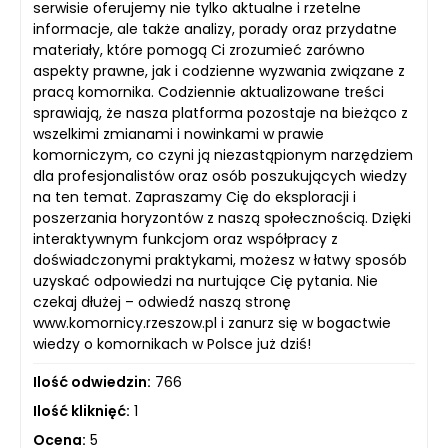
serwisie oferujemy nie tylko aktualne i rzetelne
informacje, ale także analizy, porady oraz przydatne
materiały, które pomogą Ci zrozumieć zarówno
aspekty prawne, jak i codzienne wyzwania związane z
pracą komornika. Codziennie aktualizowane treści
sprawiają, że nasza platforma pozostaje na bieżąco z
wszelkimi zmianami i nowinkami w prawie
komorniczym, co czyni ją niezastąpionym narzędziem
dla profesjonalistów oraz osób poszukujących wiedzy
na ten temat. Zapraszamy Cię do eksploracji i
poszerzania horyzontów z naszą społecznością. Dzięki
interaktywnym funkcjom oraz współpracy z
doświadczonymi praktykami, możesz w łatwy sposób
uzyskać odpowiedzi na nurtujące Cię pytania. Nie
czekaj dłużej – odwiedź naszą stronę
www.komornicy.rzeszow.pl i zanurz się w bogactwie
wiedzy o komornikach w Polsce już dziś!
Ilość odwiedzin:
766
Ilość kliknięć:
1
Ocena:
5