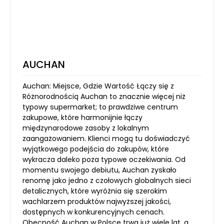
AUCHAN
Auchan: Miejsce, Gdzie Wartość Łączy się z
Różnorodnością Auchan to znacznie więcej niż
typowy supermarket; to prawdziwe centrum
zakupowe, które harmonijnie łączy
międzynarodowe zasoby z lokalnym
zaangażowaniem. Klienci mogą tu doświadczyć
wyjątkowego podejścia do zakupów, które
wykracza daleko poza typowe oczekiwania. Od
momentu swojego debiutu, Auchan zyskało
renomę jako jedno z czołowych globalnych sieci
detalicznych, które wyróżnia się szerokim
wachlarzem produktów najwyższej jakości,
dostępnych w konkurencyjnych cenach.
Obecność Auchan w Polsce trwa już wiele lat, a