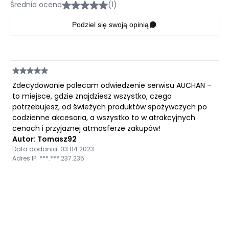
Średnia ocena
(1)
Podziel się swoją opinią
Zdecydowanie polecam odwiedzenie serwisu AUCHAN –
to miejsce, gdzie znajdziesz wszystko, czego
potrzebujesz, od świeżych produktów spożywczych po
codzienne akcesoria, a wszystko to w atrakcyjnych
cenach i przyjaznej atmosferze zakupów!
Autor: Tomasz92
Data dodania: 03.04.2023
Adres IP: ***.***.237.235