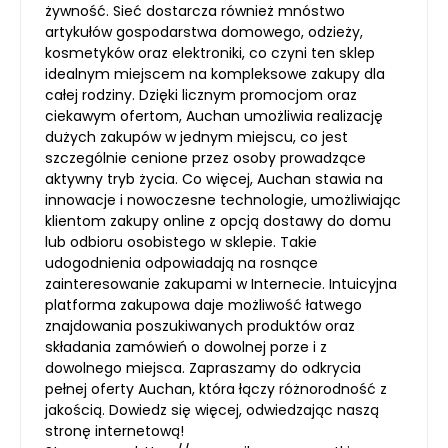
żywność. Sieć dostarcza również mnóstwo
artykułów gospodarstwa domowego, odzieży,
kosmetyków oraz elektroniki, co czyni ten sklep
idealnym miejscem na kompleksowe zakupy dla
całej rodziny. Dzięki licznym promocjom oraz
ciekawym ofertom, Auchan umożliwia realizację
dużych zakupów w jednym miejscu, co jest
szczególnie cenione przez osoby prowadzące
aktywny tryb życia. Co więcej, Auchan stawia na
innowacje i nowoczesne technologie, umożliwiając
klientom zakupy online z opcją dostawy do domu
lub odbioru osobistego w sklepie. Takie
udogodnienia odpowiadają na rosnące
zainteresowanie zakupami w Internecie. Intuicyjna
platforma zakupowa daje możliwość łatwego
znajdowania poszukiwanych produktów oraz
składania zamówień o dowolnej porze i z
dowolnego miejsca. Zapraszamy do odkrycia
pełnej oferty Auchan, która łączy różnorodność z
jakością. Dowiedz się więcej, odwiedzając naszą
stronę internetową!