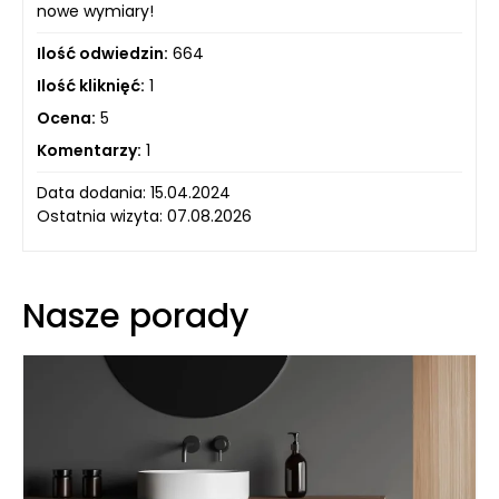
nowe wymiary!
Ilość odwiedzin:
664
Ilość kliknięć:
1
Ocena:
5
Komentarzy:
1
Data dodania: 15.04.2024
Ostatnia wizyta: 07.08.2026
Nasze porady