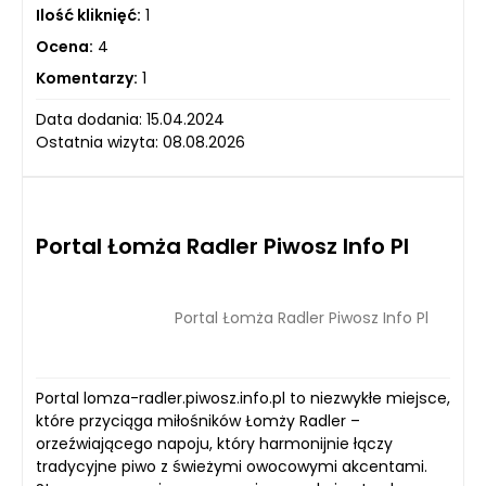
Ilość kliknięć:
1
Ocena:
4
Komentarzy:
1
Data dodania: 15.04.2024
Ostatnia wizyta: 08.08.2026
Portal Łomża Radler Piwosz Info Pl
Portal Łomża Radler Piwosz Info Pl
Portal lomza-radler.piwosz.info.pl to niezwykłe miejsce,
które przyciąga miłośników Łomży Radler –
orzeźwiającego napoju, który harmonijnie łączy
tradycyjne piwo z świeżymi owocowymi akcentami.