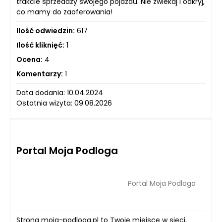
trakcie sprzedaży swojego pojazdu. Nie zwlekaj i odkryj,
co mamy do zaoferowania!
Ilość odwiedzin:
617
Ilość kliknięć:
1
Ocena:
4
Komentarzy:
1
Data dodania: 10.04.2024
Ostatnia wizyta: 09.08.2026
Portal Moja Podloga
Portal Moja Podloga
Strona moja-podloga.pl to Twoje miejsce w sieci,