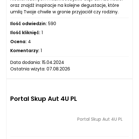
oraz znajdź inspiracje na kolejne degustacje, które
umilą Twoje chwile w gronie przyjaciół czy rodziny.
Ilość odwiedzin:
590
Ilość kliknięć:
1
Ocena:
4
Komentarzy:
1
Data dodania: 15.04.2024
Ostatnia wizyta: 07.08.2026
Portal Skup Aut 4U PL
Portal Skup Aut 4U PL