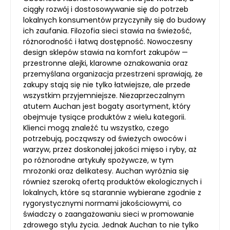
ciągły rozwój i dostosowywanie się do potrzeb
lokalnych konsumentów przyczyniły się do budowy
ich zaufania. Filozofia sieci stawia na świeżość,
różnorodność i łatwą dostępność. Nowoczesny
design sklepów stawia na komfort zakupów —
przestronne alejki, klarowne oznakowania oraz
przemyślana organizacja przestrzeni sprawiają, że
zakupy stają się nie tylko łatwiejsze, ale przede
wszystkim przyjemniejsze. Niezaprzeczalnym
atutem Auchan jest bogaty asortyment, który
obejmuje tysiące produktów z wielu kategorii.
Klienci mogą znaleźć tu wszystko, czego
potrzebują, począwszy od świeżych owoców i
warzyw, przez doskonałej jakości mięso i ryby, aż
po różnorodne artykuły spożywcze, w tym
mrożonki oraz delikatesy. Auchan wyróżnia się
również szeroką ofertą produktów ekologicznych i
lokalnych, które są starannie wybierane zgodnie z
rygorystycznymi normami jakościowymi, co
świadczy o zaangażowaniu sieci w promowanie
zdrowego stylu życia. Jednak Auchan to nie tylko