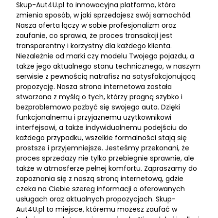
Skup-Aut4U.pl to innowacyjna platforma, która
zmienia sposób, w jaki sprzedajesz swój samochód.
Nasza oferta łączy w sobie profesjonalizm oraz
zaufanie, co sprawia, że proces transakcji jest
transparentny i korzystny dla każdego klienta.
Niezależnie od marki czy modelu Twojego pojazdu, a
także jego aktualnego stanu technicznego, w naszym
serwisie z pewnością natrafisz na satysfakcjonującą
propozycję. Nasza strona internetowa została
stworzona z myślą o tych, którzy pragną szybko i
bezproblemowo pozbyć się swojego auta. Dzięki
funkcjonalnemu i przyjaznemu użytkownikowi
interfejsowi, a także indywidualnemu podejściu do
każdego przypadku, wszelkie formalności stają się
prostsze i przyjemniejsze. Jesteśmy przekonani, że
proces sprzedaży nie tylko przebiegnie sprawnie, ale
także w atmosferze pełnej komfortu. Zapraszamy do
zapoznania się z naszą stroną internetową, gdzie
czeka na Ciebie szereg informacji o oferowanych
usługach oraz aktualnych propozycjach. Skup-
Aut4U.pl to miejsce, któremu możesz zaufać w