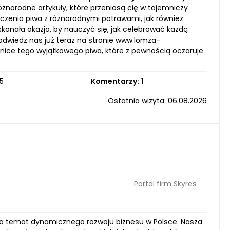
óżnorodne artykuły, które przeniosą cię w tajemniczy
czenia piwa z różnorodnymi potrawami, jak również
konała okazja, by nauczyć się, jak celebrować każdą
odwiedz nas już teraz na stronie www.lomza-
nice tego wyjątkowego piwa, które z pewnością oczaruje
5
Komentarzy:
1
Ostatnia wizyta: 06.08.2026
Portal firm Skyres
 na temat dynamicznego rozwoju biznesu w Polsce. Nasza