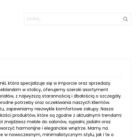
nki, która specjalizuje się w imporcie oraz sprzedaży
eblarskim w stolicy, oferujemy szeroki asortyment
ałów, z najwyższą starannością i dbałością o szczegóły.
rodne potrzeby oraz oczekiwania naszych klientów.
ktu, zapewniamy niezwykle komfortowe zakupy. Nasza
kości produktów, które są zgodne z aktualnymi trendami
znajdziesz meble do salonów, sypialni, jadalni oraz
 stworzyć harmonijne i eleganckie wnętrze. Mamy na
 w nowoczesnym, minimalistycznym stylu, jak i te o