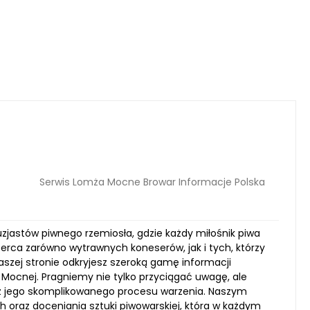
Serwis Lomża Mocne Browar Informacje Polska
zjastów piwnego rzemiosła, gdzie każdy miłośnik piwa
serca zarówno wytrawnych koneserów, jak i tych, którzy
szej stronie odkryjesz szeroką gamę informacji
ocnej. Pragniemy nie tylko przyciągać uwagę, ale
raz jego skomplikowanego procesu warzenia. Naszym
oraz doceniania sztuki piwowarskiej, która w każdym