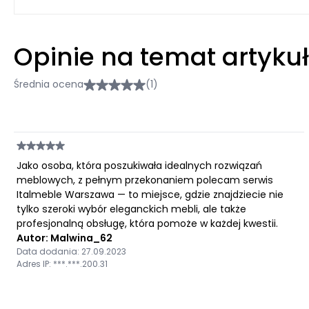
Opinie na temat artyku
Średnia ocena
(1)
Jako osoba, która poszukiwała idealnych rozwiązań
meblowych, z pełnym przekonaniem polecam serwis
Italmeble Warszawa — to miejsce, gdzie znajdziecie nie
tylko szeroki wybór eleganckich mebli, ale także
profesjonalną obsługę, która pomoże w każdej kwestii.
Autor: Malwina_62
Data dodania: 27.09.2023
Adres IP: ***.***.200.31