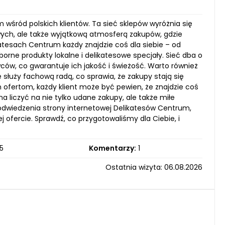
 wśród polskich klientów. Ta sieć sklepów wyróżnia się
ych, ale także wyjątkową atmosferą zakupów, gdzie
tesach Centrum każdy znajdzie coś dla siebie – od
borne produkty lokalne i delikatesowe specjały. Sieć dba o
ów, co gwarantuje ich jakość i świeżość. Warto również
 służy fachową radą, co sprawia, że zakupy stają się
ofertom, każdy klient może być pewien, że znajdzie coś
 liczyć na nie tylko udane zakupy, ale także miłe
wiedzenia strony internetowej Delikatesów Centrum,
 ofercie. Sprawdź, co przygotowaliśmy dla Ciebie, i
5
Komentarzy:
1
Ostatnia wizyta: 06.08.2026