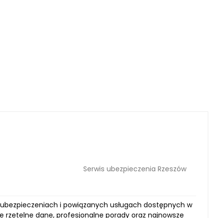
Serwis ubezpieczenia Rzeszów
 o ubezpieczeniach i powiązanych usługach dostępnych w
bie rzetelne dane, profesjonalne porady oraz najnowsze