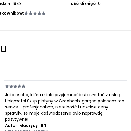
edzin:
1943
Ilość kliknięć:
0
tkowników:
łu
Jako osoba, która miała przyjemność skorzystać z usług
Uniqmetal Skup platyny w Czechach, gorąco polecam ten
serwis – profesjonalizm, rzetelność i uczciwe ceny
sprawiły, że moje doświadczenie było naprawdę
pozytywne!
Autor: Maurycy_84