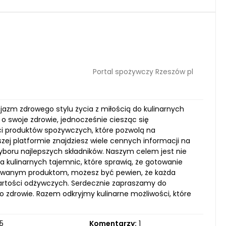
Portal spożywczy Rzeszów pl
zjazm zdrowego stylu życia z miłością do kulinarnych
o swoje zdrowie, jednocześnie ciesząc się
i produktów spożywczych, które pozwolą na
zej platformie znajdziesz wiele cennych informacji na
yboru najlepszych składników. Naszym celem jest nie
a kulinarnych tajemnic, które sprawią, że gotowanie
onowanym produktom, możesz być pewien, że każda
 wartości odżywczych. Serdecznie zapraszamy do
 o zdrowie. Razem odkryjmy kulinarne możliwości, które
5
Komentarzy:
1