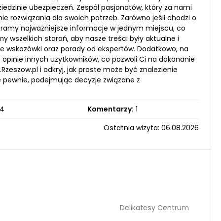
iedzinie ubezpieczeń. Zespół pasjonatów, który za nami
e rozwiązania dla swoich potrzeb. Zarówno jeśli chodzi o
eramy najważniejsze informacje w jednym miejscu, co
my wszelkich starań, aby nasze treści były aktualne i
zne wskazówki oraz porady od ekspertów. Dodatkowo, na
 opinie innych użytkowników, co pozwoli Ci na dokonanie
eszow.pl i odkryj, jak proste może być znalezienie
ę pewnie, podejmując decyzje związane z
4
Komentarzy:
1
Ostatnia wizyta: 06.08.2026
Delikatesy Centrum