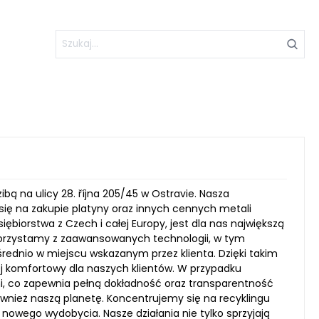
bą na ulicy 28. října 205/45 w Ostravie. Nasza
się na zakupie platyny oraz innych cennych metali
iębiorstwa z Czech i całej Europy, jest dla nas największą
korzystamy z zaawansowanych technologii, w tym
średnio w miejscu wskazanym przez klienta. Dzięki takim
ej komfortowy dla naszych klientów. W przypadku
, co zapewnia pełną dokładność oraz transparentność
wnież naszą planetę. Koncentrujemy się na recyklingu
 nowego wydobycia. Nasze działania nie tylko sprzyjają