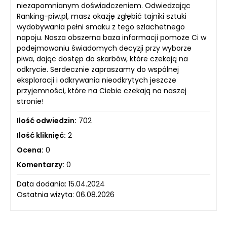
niezapomnianym doświadczeniem. Odwiedzając
Ranking-piw.pl, masz okazję zgłębić tajniki sztuki
wydobywania pełni smaku z tego szlachetnego
napoju. Nasza obszerna baza informacji pomoże Ci w
podejmowaniu świadomych decyzji przy wyborze
piwa, dając dostęp do skarbów, które czekają na
odkrycie. Serdecznie zapraszamy do wspólnej
eksploracji i odkrywania nieodkrytych jeszcze
przyjemności, które na Ciebie czekają na naszej
stronie!
Ilość odwiedzin:
702
Ilość kliknięć:
2
Ocena:
0
Komentarzy:
0
Data dodania: 15.04.2024
Ostatnia wizyta: 06.08.2026