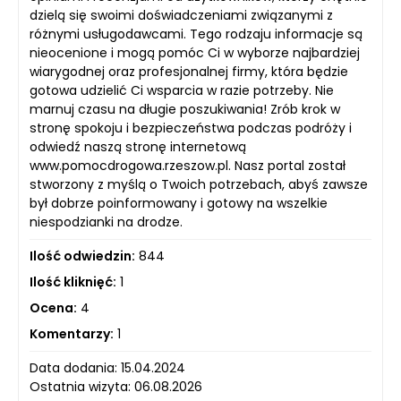
dzielą się swoimi doświadczeniami związanymi z
różnymi usługodawcami. Tego rodzaju informacje są
nieocenione i mogą pomóc Ci w wyborze najbardziej
wiarygodnej oraz profesjonalnej firmy, która będzie
gotowa udzielić Ci wsparcia w razie potrzeby. Nie
marnuj czasu na długie poszukiwania! Zrób krok w
stronę spokoju i bezpieczeństwa podczas podróży i
odwiedź naszą stronę internetową
www.pomocdrogowa.rzeszow.pl. Nasz portal został
stworzony z myślą o Twoich potrzebach, abyś zawsze
był dobrze poinformowany i gotowy na wszelkie
niespodzianki na drodze.
Ilość odwiedzin:
844
Ilość kliknięć:
1
Ocena:
4
Komentarzy:
1
Data dodania: 15.04.2024
Ostatnia wizyta: 06.08.2026