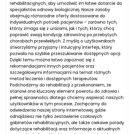
rehabilitacyjnych, aby umożliwić im łatwe dotarcie do
specjalistów odnowy biologicznej. Nasze zasoby
obejmują różnorodne oferty dostosowane do
indywidualnych potrzeb pacjentów – zarówno tych,
którzy zmaga się z urazami, jak i tych, którzy chcą
poprawić swoją kondycję zdrowotną po przebytych
chorobach przewlekłych. Z myślą o użytkownikach
stworzyliśmy przyjazny i intuicyjny interfejs, który
pozwala na szybkie przeszukiwanie dostępnych opcji.
Dzięki temu można łatwo zapoznać się z
rekomendacjami innych pacjentów oraz
szczegółowymi informacjami na temat różnych
metod leczenia i dostępnych terapeutów.
Podchodzimy do rehabilitacji z przekonaniem, że
stanowi ona kluczowy element powrotu do zdrowia i
pełnej sprawności, dlatego chcemy wspierać naszych
użytkowników w tym procesie. Zachęcamy do
odwiedzenia naszej strony internetowej, gdzie
odnajdziesz nie tylko zestawienie czołowych
gabinetów rehabilitacyjnych, ale także ciekawe porady
dotyczące rehabilitacji oraz informacje o aktualnych