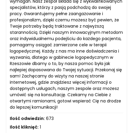
wymagań. Nasz zespół składa się z wykwalifikowanych
specjalistów, którzy z pasją podchodzą do swojej
pracy. Gwarantujemy pełne zaangażowanie i
profesjonalizm, dzięki czemu możesz być pewien, że
Twoje potrzeby będą traktowane z najwyższą
starannością. Dzięki naszym innowacyjnym metodom
oraz indywidualnemu podejściu do każdego pacjenta,
pomagamy osiągać zamierzone cele w terapii
logopedycznej. Każdy z nas ma inne doświadczenia i
wyzwania, dlatego w gabinecie logopedycznym w
Rzeszowie dbamy o to, by nasza pomoc była jak
najlepiej dopasowana do Twojej sytuacji. Przekonaj się
sam! Zachęcamy do wizyty na naszej stronie
internetowej, gdzie znajdziesz więcej informacji o
dostępnych usługach, naszym zespole oraz możesz
umówić się na konsultację. Czekamy na Ciebie z
otwartymi ramionami, gotowi wspierać Cię na drodze
do lepszej komunikacji!
Ilość odwiedzin:
673
Ilość kliknięć:
1