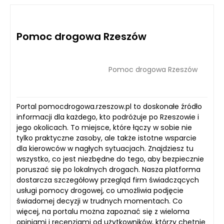
Pomoc drogowa Rzeszów
Pomoc drogowa Rzeszów
Portal pomocdrogowa.rzeszow.pl to doskonałe źródło
informacji dla każdego, kto podróżuje po Rzeszowie i
jego okolicach. To miejsce, które łączy w sobie nie
tylko praktyczne zasoby, ale także istotne wsparcie
dla kierowców w nagłych sytuacjach. Znajdziesz tu
wszystko, co jest niezbędne do tego, aby bezpiecznie
poruszać się po lokalnych drogach. Nasza platforma
dostarcza szczegółowy przegląd firm świadczących
usługi pomocy drogowej, co umożliwia podjęcie
świadomej decyzji w trudnych momentach. Co
więcej, na portalu można zapoznać się z wieloma
opiniami i recenzjami od użytkowników, którzy chętnie