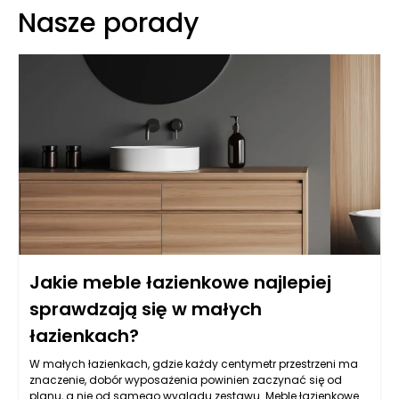
Nasze porady
Jakie meble łazienkowe najlepiej
sprawdzają się w małych
łazienkach?
W małych łazienkach, gdzie każdy centymetr przestrzeni ma
znaczenie, dobór wyposażenia powinien zaczynać się od
planu, a nie od samego wyglądu zestawu. Meble łazienkowe