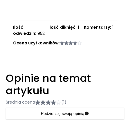
Ilość
Ilość kliknięć:
1
Komentarzy:
1
odwiedzin:
952
Ocena użytkowników:
Opinie na temat
artykułu
Średnia ocena
(1)
Podziel się swoją opinią