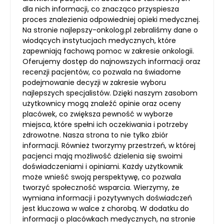
dla nich informacji, co znacząco przyspiesza
proces znalezienia odpowiedniej opieki medycznej.
Na stronie najlepszy-onkolog.pl zebraliśmy dane o
wiodących instytucjach medycznych, które
zapewniają fachową pomoc w zakresie onkologii.
Oferujemy dostęp do najnowszych informacji oraz
recenzji pacjentów, co pozwala na świadome
podejmowanie decyzji w zakresie wyboru
najlepszych specjalistów. Dzięki naszym zasobom
użytkownicy mogą znaleźć opinie oraz oceny
placówek, co zwiększa pewność w wyborze
miejsca, które spełni ich oczekiwania i potrzeby
zdrowotne. Nasza strona to nie tylko zbiór
informacji. Również tworzymy przestrzeń, w której
pacjenci mają możliwość dzielenia się swoimi
doświadczeniami i opiniami. Każdy użytkownik
może wnieść swoją perspektywę, co pozwala
tworzyć społeczność wsparcia. Wierzymy, że
wymiana informacji i pozytywnych doświadczeń
jest kluczowa w walce z chorobą. W dodatku do
informacji o placówkach medycznych, na stronie