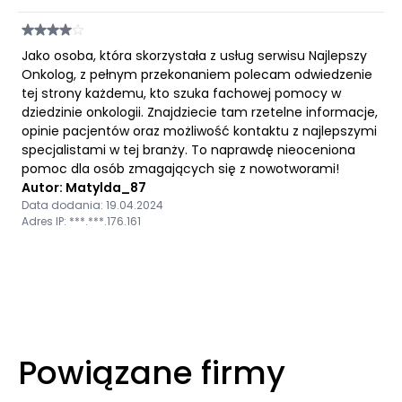
Jako osoba, która skorzystała z usług serwisu Najlepszy
Onkolog, z pełnym przekonaniem polecam odwiedzenie
tej strony każdemu, kto szuka fachowej pomocy w
dziedzinie onkologii. Znajdziecie tam rzetelne informacje,
opinie pacjentów oraz możliwość kontaktu z najlepszymi
specjalistami w tej branży. To naprawdę nieoceniona
pomoc dla osób zmagających się z nowotworami!
Autor: Matylda_87
Data dodania: 19.04.2024
Adres IP: ***.***.176.161
Powiązane firmy