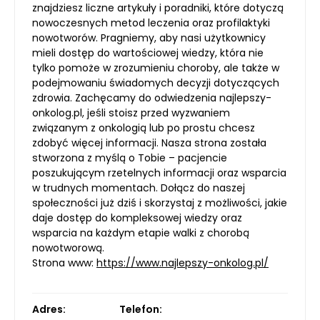
znajdziesz liczne artykuły i poradniki, które dotyczą
nowoczesnych metod leczenia oraz profilaktyki
nowotworów. Pragniemy, aby nasi użytkownicy
mieli dostęp do wartościowej wiedzy, która nie
tylko pomoże w zrozumieniu choroby, ale także w
podejmowaniu świadomych decyzji dotyczących
zdrowia. Zachęcamy do odwiedzenia najlepszy-
onkolog.pl, jeśli stoisz przed wyzwaniem
związanym z onkologią lub po prostu chcesz
zdobyć więcej informacji. Nasza strona została
stworzona z myślą o Tobie – pacjencie
poszukującym rzetelnych informacji oraz wsparcia
w trudnych momentach. Dołącz do naszej
społeczności już dziś i skorzystaj z możliwości, jakie
daje dostęp do kompleksowej wiedzy oraz
wsparcia na każdym etapie walki z chorobą
nowotworową.
Strona www:
https://www.najlepszy-onkolog.pl/
Adres:
Telefon: