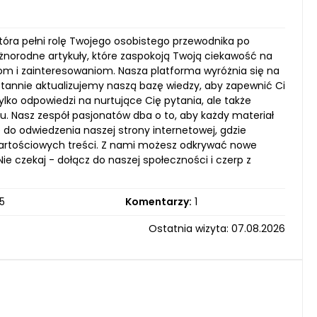
tóra pełni rolę Twojego osobistego przewodnika po
óżnorodne artykuły, które zaspokoją Twoją ciekawość na
m i zainteresowaniom. Nasza platforma wyróżnia się na
stannie aktualizujemy naszą bazę wiedzy, aby zapewnić Ci
lko odpowiedzi na nurtujące Cię pytania, ale także
. Nasz zespół pasjonatów dba o to, aby każdy materiał
do odwiedzenia naszej strony internetowej, gdzie
 wartościowych treści. Z nami możesz odkrywać nowe
Nie czekaj - dołącz do naszej społeczności i czerp z
5
Komentarzy:
1
Ostatnia wizyta: 07.08.2026