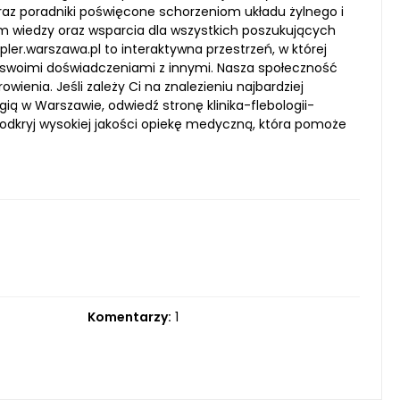
az poradniki poświęcone schorzeniom układu żylnego i
 wiedzy oraz wsparcia dla wszystkich poszukujących
oppler.warszawa.pl to interaktywna przestrzeń, w której
 swoimi doświadczeniami z innymi. Nasza społeczność
wienia. Jeśli zależy Ci na znalezieniu najbardziej
ią w Warszawie, odwiedź stronę klinika-flebologii-
i odkryj wysokiej jakości opiekę medyczną, która pomoże
Komentarzy:
1