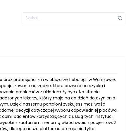
nie oraz profesjonalizm w obszarze flebologii w Warszawie.
pecjalizowane narzędzie, które pozwala na szybką i
e leczenia problemów z układem żylnym. Na stronie
iadczonych lekarzy, którzy mają na co dzień do czynienia
ym. Dzięki naszemu portalowi zyskujesz możliwość
domej decyzji dotyczącej wyboru odpowiedniej placówki.
opinii pacjentów korzystających z usług tych instytucji.
ę wysokim zaufaniem i renomą wśród swoich pacjentów. Z
ów, dlatego nasza platforma oferuje nie tylko