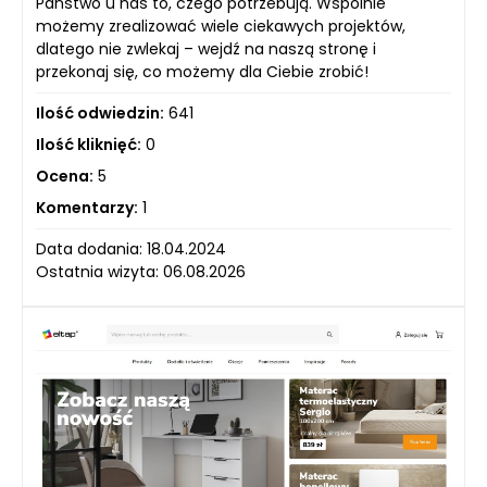
Państwo u nas to, czego potrzebują. Wspólnie
możemy zrealizować wiele ciekawych projektów,
dlatego nie zwlekaj – wejdź na naszą stronę i
przekonaj się, co możemy dla Ciebie zrobić!
Ilość odwiedzin:
641
Ilość kliknięć:
0
Ocena:
5
Komentarzy:
1
Data dodania: 18.04.2024
Ostatnia wizyta: 06.08.2026