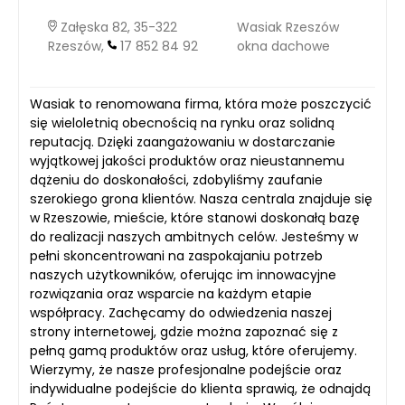
Załęska 82, 35-322
Wasiak Rzeszów
Rzeszów,
17 852 84 92
okna dachowe
Wasiak to renomowana firma, która może poszczycić
się wieloletnią obecnością na rynku oraz solidną
reputacją. Dzięki zaangażowaniu w dostarczanie
wyjątkowej jakości produktów oraz nieustannemu
dążeniu do doskonałości, zdobyliśmy zaufanie
szerokiego grona klientów. Nasza centrala znajduje się
w Rzeszowie, mieście, które stanowi doskonałą bazę
do realizacji naszych ambitnych celów. Jesteśmy w
pełni skoncentrowani na zaspokajaniu potrzeb
naszych użytkowników, oferując im innowacyjne
rozwiązania oraz wsparcie na każdym etapie
współpracy. Zachęcamy do odwiedzenia naszej
strony internetowej, gdzie można zapoznać się z
pełną gamą produktów oraz usług, które oferujemy.
Wierzymy, że nasze profesjonalne podejście oraz
indywidualne podejście do klienta sprawią, że odnajdą