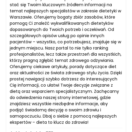
stać się Twoim kluczowym źródłem informacji na
temat najlepszych specjalistów w zakresie dietetyki w
Warszawie. Oferujemy bogaty zbiór zasobów, które
pomogą Ci znaleźć wykwalifikowanych dietetyków
dopasowanych do Twoich potrzeb i oczekiwań. Od
szczegółowych opisów usług po opinie innych
pacjentów – wszystko, co potrzebujesz, znajduje się w
jednym miejscu. Nasz portal to nie tylko ranking
profesjonalistów, lecz także przestrzeń dla wszystkich,
którzy pragną zgłębić temat zdrowego odżywiania.
Oferujemy ciekawe artykuły, porady dotyczące diet
oraz aktualności ze świata zdrowego stylu życia. Dzięki
prostej nawigacji szybko dotrzesz do interesujących
Cię informacji, co ułatwi Twoje decyzje związane z
dietą oraz wsparciem specjalistycznym. Zachęcamy
do odwiedzenia naszej strony internetowej, gdzie
znajdziesz wszystkie niezbędne informacje, aby
podjąć świadomą decyzję o swoim zdrowiu i
samopoczuciu. Dbaj o siebie z pomocą najlepszych
ekspertów – dieta to klucz do zdrowia!