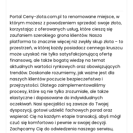
Portal Ceny-zlota.com.pl to renomowane miejsce, w
którym możesz z powodzeniem sprzedać swoje złoto,
korzystając z oferowanych usług, które cieszą się
zaufaniem szerokiego grona klientów. Nasza
platforma to znacznie więcej niż zwykły skup złota – to
przestrzeń, w której każdy posiadacz cennego kruszcu
może uzyskać nie tylko satysfakcjonującą ofertę
finansową, ale także bogatą wiedzę na temat
aktualnych wartości rynkowych oraz obowiązujących
trendów. Doskonale rozumiemy, jak ważne jest dla
naszych klientów poczucie bezpieczeństwa i
przejrzystości. Dlatego zaimplementowaliśmy
procesy, które są nie tylko zrozumiałe, ale także
elastyczne i dopasowane do indywidualnych
oczekiwań. Nasi specjaliści są zawsze do Twojej
dyspozycji, gotowi udzielić fachowych porad oraz
wspierać Cię na każdym etapie transakcji, abyś mógł
czuć się komfortowo i pewnie w swojej decyzji.
Zachęcamy Cię do odwiedzenia naszego serwisu,