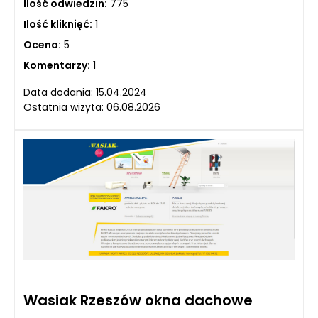
Ilość odwiedzin:
775
Ilość kliknięć:
1
Ocena:
5
Komentarzy:
1
Data dodania: 15.04.2024
Ostatnia wizyta: 06.08.2026
Wasiak Rzeszów okna dachowe