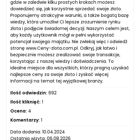
gdzie w zaledwie kilku prostych krokach możesz
dowiedzieć się, jak korzystnie sprzedać swoje złoto.
Proponujemy atrakcyjne warunki, a także bogatą bazę
wiedzy, która umożliwi Ci lepsze zrozumienie rynku
złota i podjęcie świadomej decyzji. Naszym celem jest,
aby każdy użytkownik mógł w pełni wykorzystać
potencjał swojego majątku. Nie zwlekaj więc i odwiedź
stronę www.Ceny-zlota.com.pl. Odkryj, jak łatwo i
bezpiecznie możesz zrealizować swoje transakcje,
korzystając z naszej wiedzy i doświadczenia. To
idealne miejsce dla wszystkich, którzy pragną uzyskać
najlepsze ceny za swoje złoto i zyskać więcej
informacji na temat tej wyjątkowej branży.
Ilość odwiedzin:
692
Ilość kliknięć:
1
Ocena:
4
Komentarzy:
1
Data dodania: 10.04.2024
Ostatnia wizyta: 06.08.2026