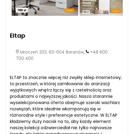
Eltap
Mroczeń 203, 63-604 Baranów,
+48 600
700 400
ELTAP to znacznie więcej niż zwykły sklep internetowy;
to przestrzeń, w której zamiłowanie do aranżacji
wyjątkowych wnętrz łączy się z rzetelnością oraz
produktami o najwyższej jakości. Nasza starannie
wyselekcjonowana oferta obejmuje szeroki wachlarz
rozwiązań, które idealnie wkomponują się w
różnorodne style i preferencje estetyczne. W ELTAP
kładziemy duży nacisk na to, aby każdy element
naszej kolekcji odzwierciedlał nie tylko najnowsze
trendy, ale także ponadczasową elegancję i