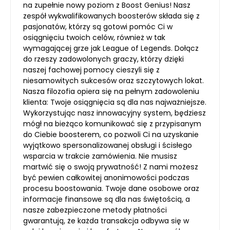
na zupełnie nowy poziom z Boost Genius! Nasz
zespół wykwalifikowanych boosterów składa się z
pasjonatów, którzy są gotowi pomóc Ci w
osiągnięciu twoich celów, również w tak
wymagającej grze jak League of Legends. Dołącz
do rzeszy zadowolonych graczy, którzy dzięki
naszej fachowej pomocy cieszyli się z
niesamowitych sukcesów oraz szczytowych lokat.
Nasza filozofia opiera się na pełnym zadowoleniu
klienta: Twoje osiągnięcia są dla nas najważniejsze.
Wykorzystując nasz innowacyjny system, będziesz
mógł na bieżąco komunikować się z przypisanym
do Ciebie boosterem, co pozwoli Ci na uzyskanie
wyjątkowo spersonalizowanej obsługi i ścisłego
wsparcia w trakcie zamówienia. Nie musisz
martwić się o swoją prywatność! Z nami możesz
być pewien całkowitej anonimowości podczas
procesu boostowania. Twoje dane osobowe oraz
informacje finansowe są dla nas świętością, a
nasze zabezpieczone metody płatności
gwarantują, że każda transakcja odbywa się w