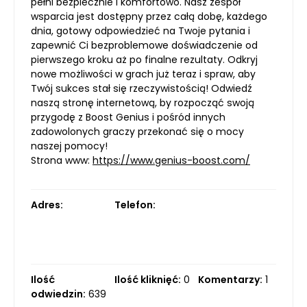
pełni bezpiecznie i komfortowo. Nasz zespół
wsparcia jest dostępny przez całą dobę, każdego
dnia, gotowy odpowiedzieć na Twoje pytania i
zapewnić Ci bezproblemowe doświadczenie od
pierwszego kroku aż po finalne rezultaty. Odkryj
nowe możliwości w grach już teraz i spraw, aby
Twój sukces stał się rzeczywistością! Odwiedź
naszą stronę internetową, by rozpocząć swoją
przygodę z Boost Genius i pośród innych
zadowolonych graczy przekonać się o mocy
naszej pomocy!
Strona www:
https://www.genius-boost.com/
Adres:
Telefon:
Ilość
Ilość kliknięć:
0
Komentarzy:
1
odwiedzin:
639