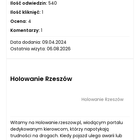
Ilość odwiedzin:
540
Ilość kliknięć:
1
Ocena:
4
Komentarzy:
1
Data dodania: 09.04.2024
Ostatnia wizyta: 06.08.2026
Holowanie Rzeszów
Holowanie Rzeszów
Witamy na Holowanie.rzeszow.pl, wiodącym portalu
dedykowanym kierowcom, którzy napotykają
trudności na drogach. Kiedy pojazd ulega awarii lub