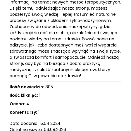
informacji na temat nowych metod terapeutycznych.
Dzięki temu, odwiedzając naszą stronę, możesz
poszerzyć swoją wiedzę i lepiej zrozumieć naturalne
procesy związane z układem żylno-naczyniowym.
Zachęcamy do odwiedzenia naszej witryny, gdzie
każdy znajdzie coś dla siebie, niezależnie od swojego
poziomu wiedzy na temat zdrowia. Pozwól sobie na
odkrycie, jak liczba dostępnych możliwości wsparcia
zdrowotnego może znacząco wpłynąć na Twoje życie,
a zwłaszcza komfort i samopoczucie. Odwiedź naszą
stronę, aby być na bieżąco z dobrą praktyką
medyczną i znaleźć zaufanych ekspertów, którzy
pomogą Ci w powrocie do zdrowia!
Ilość odwiedzin:
805
Ilość kliknięć:
1
Ocena:
4
Komentarzy:
1
Data dodania: 15.04.2024
Ostatnia wizyta: 06.08.2026