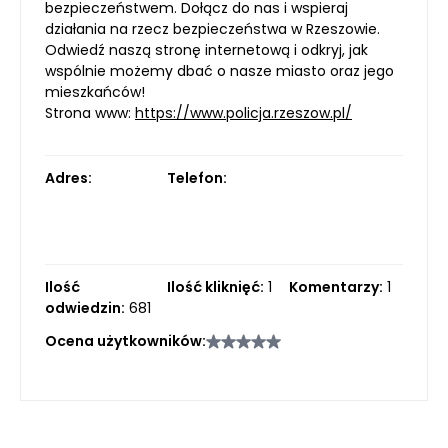
bezpieczeństwem. Dołącz do nas i wspieraj
działania na rzecz bezpieczeństwa w Rzeszowie.
Odwiedź naszą stronę internetową i odkryj, jak
wspólnie możemy dbać o nasze miasto oraz jego
mieszkańców!
Strona www:
https://www.policja.rzeszow.pl/
Adres:
Telefon:
Ilość
Ilość kliknięć:
1
Komentarzy:
1
odwiedzin:
681
Ocena użytkowników: