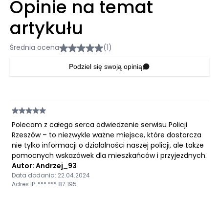
Opinie na temat
artykułu
Średnia ocena
(1)
Podziel się swoją opinią
Polecam z całego serca odwiedzenie serwisu Policji
Rzeszów – to niezwykle ważne miejsce, które dostarcza
nie tylko informacji o działalności naszej policji, ale także
pomocnych wskazówek dla mieszkańców i przyjezdnych.
Autor: Andrzej_93
Data dodania: 22.04.2024
Adres IP: ***.***.87.195