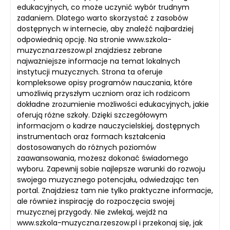
edukacyjnych, co może uczynić wybór trudnym
zadaniem. Dlatego warto skorzystać z zasobów
dostępnych w internecie, aby znaleźć najbardziej
odpowiednią opcję. Na stronie www.szkola-
muzyczna.rzeszow.pl znajdziesz zebrane
najważniejsze informacje na temat lokalnych
instytucji muzycznych. Strona ta oferuje
kompleksowe opisy programów nauczania, które
umożliwią przyszłym uczniom oraz ich rodzicom
dokładne zrozumienie możliwości edukacyjnych, jakie
oferują różne szkoły. Dzięki szczegółowym
informacjom o kadrze nauczycielskiej, dostępnych
instrumentach oraz formach kształcenia
dostosowanych do różnych poziomów
zaawansowania, możesz dokonać świadomego
wyboru. Zapewnij sobie najlepsze warunki do rozwoju
swojego muzycznego potencjału, odwiedzając ten
portal. Znajdziesz tam nie tylko praktyczne informacje,
ale również inspirację do rozpoczęcia swojej
muzycznej przygody. Nie zwlekaj, wejdź na
www.szkola-muzyczna.rzeszow.pl i przekonaj się, jak