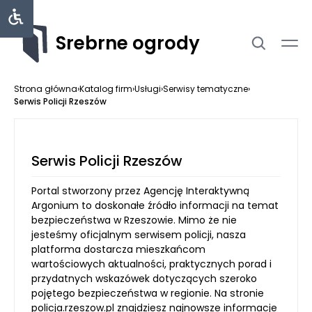
Srebrne ogrody
Strona główna
›
Katalog firm
›
Usługi
›
Serwisy tematyczne
›
Serwis Policji Rzeszów
Serwis Policji Rzeszów
Portal stworzony przez Agencję Interaktywną
Argonium to doskonałe źródło informacji na temat
bezpieczeństwa w Rzeszowie. Mimo że nie
jesteśmy oficjalnym serwisem policji, nasza
platforma dostarcza mieszkańcom
wartościowych aktualności, praktycznych porad i
przydatnych wskazówek dotyczących szeroko
pojętego bezpieczeństwa w regionie. Na stronie
policja.rzeszow.pl znajdziesz najnowsze informacje