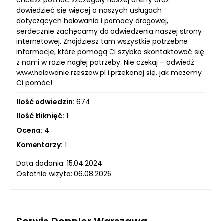
chcesz poznać szczegóły naszej oferty oraz
dowiedzieć się więcej o naszych usługach
dotyczących holowania i pomocy drogowej,
serdecznie zachęcamy do odwiedzenia naszej strony
internetowej. Znajdziesz tam wszystkie potrzebne
informacje, które pomogą Ci szybko skontaktować się
z nami w razie nagłej potrzeby. Nie czekaj – odwiedź
www.holowanie.rzeszow.pl i przekonaj się, jak możemy
Ci pomóc!
Ilość odwiedzin:
674
Ilość kliknięć:
1
Ocena:
4
Komentarzy:
1
Data dodania: 15.04.2024
Ostatnia wizyta: 06.08.2026