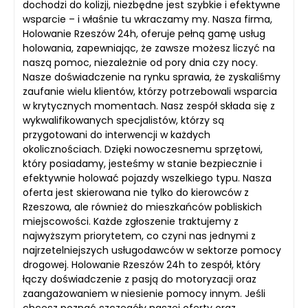
dochodzi do kolizji, niezbędne jest szybkie i efektywne
wsparcie – i właśnie tu wkraczamy my. Nasza firma,
Holowanie Rzeszów 24h, oferuje pełną gamę usług
holowania, zapewniając, że zawsze możesz liczyć na
naszą pomoc, niezależnie od pory dnia czy nocy.
Nasze doświadczenie na rynku sprawia, że zyskaliśmy
zaufanie wielu klientów, którzy potrzebowali wsparcia
w krytycznych momentach. Nasz zespół składa się z
wykwalifikowanych specjalistów, którzy są
przygotowani do interwencji w każdych
okolicznościach. Dzięki nowoczesnemu sprzętowi,
który posiadamy, jesteśmy w stanie bezpiecznie i
efektywnie holować pojazdy wszelkiego typu. Nasza
oferta jest skierowana nie tylko do kierowców z
Rzeszowa, ale również do mieszkańców pobliskich
miejscowości. Każde zgłoszenie traktujemy z
najwyższym priorytetem, co czyni nas jednymi z
najrzetelniejszych usługodawców w sektorze pomocy
drogowej. Holowanie Rzeszów 24h to zespół, który
łączy doświadczenie z pasją do motoryzacji oraz
zaangażowaniem w niesienie pomocy innym. Jeśli