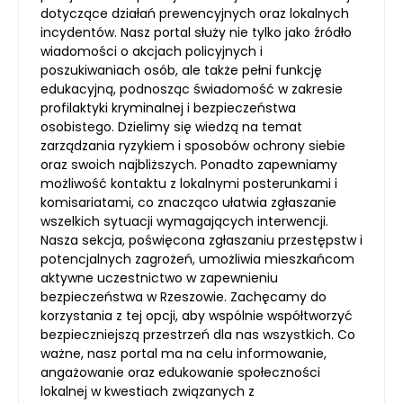
dotyczące działań prewencyjnych oraz lokalnych
incydentów. Nasz portal służy nie tylko jako źródło
wiadomości o akcjach policyjnych i
poszukiwaniach osób, ale także pełni funkcję
edukacyjną, podnosząc świadomość w zakresie
profilaktyki kryminalnej i bezpieczeństwa
osobistego. Dzielimy się wiedzą na temat
zarządzania ryzykiem i sposobów ochrony siebie
oraz swoich najbliższych. Ponadto zapewniamy
możliwość kontaktu z lokalnymi posterunkami i
komisariatami, co znacząco ułatwia zgłaszanie
wszelkich sytuacji wymagających interwencji.
Nasza sekcja, poświęcona zgłaszaniu przestępstw i
potencjalnych zagrożeń, umożliwia mieszkańcom
aktywne uczestnictwo w zapewnieniu
bezpieczeństwa w Rzeszowie. Zachęcamy do
korzystania z tej opcji, aby wspólnie współtworzyć
bezpieczniejszą przestrzeń dla nas wszystkich. Co
ważne, nasz portal ma na celu informowanie,
angażowanie oraz edukowanie społeczności
lokalnej w kwestiach związanych z