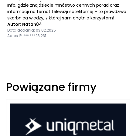
Info, gdzie znajdziecie mnóstwo cennych porad oraz
informacji na temat telewizji satelitarnej – to prawdziwa
skarbnica wiedzy, z której sam chętnie korzystam!
Autor: Natan84
Data dodania: 03.02.2025
Adres IP: ***.***.18.231
Powiązane firmy