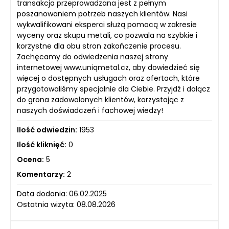
transakcja przeprowadzana jest z pełnym
poszanowaniem potrzeb naszych klientów. Nasi
wykwalifikowani eksperci służą pomocą w zakresie
wyceny oraz skupu metali, co pozwala na szybkie i
korzystne dla obu stron zakończenie procesu.
Zachęcamy do odwiedzenia naszej strony
internetowej www.uniqmetal.cz, aby dowiedzieć się
więcej o dostępnych usługach oraz ofertach, które
przygotowaliśmy specjalnie dla Ciebie. Przyjdź i dołącz
do grona zadowolonych klientów, korzystając z
naszych doświadczeń i fachowej wiedzy!
Ilość odwiedzin:
1953
Ilość kliknięć:
0
Ocena:
5
Komentarzy:
2
Data dodania: 06.02.2025
Ostatnia wizyta: 08.08.2026