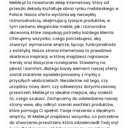
Meble.pl to nowatorski sklep internetowy, który od
przeszło dekady kształtuje obraz rynku meblarskiego w
Polsce. Nasza oferta wyróżnia się niezwykłą
różnorodnością, obejmującą tysiące produktów, w
tym zarówno eleganckie meble, jak i różnorodne
akcesoria, które zaspokoją potrzeby każdego klienta.
Oferujemy wszystko, czego potrzebujesz, aby
stworzyć wymarzone wnętrze, łącząc funkcjonalność
z estetyką. Nasza strona internetowa to prawdziwa
skarbnica inspiracji, w której znajdziesz najnowsze
trendy oraz klasyczne rozwiązania. Stawiamy na
jakość i komfort, dlatego każdy element naszej oferty
został starannie wyselekcjonowany z myślą o
przyszłych właścicielach. Niezależnie od tego, czy
urządzisz nowy dom, czy odświeżysz dotychczasową
przestrzeń, Meble.pl to idealne miejsce, aby znaleźć
to, czego szukasz. Zachęcamy do odwiedzenia naszej
strony www, aby odkryć szeroki wachlarz produktów,
które pomogą Ci spełnić Twoje marzenia o idealnym
wnętrzu. W Meble.pl znajdziesz wszystko, co potrzebne
do stworzenia przestrzeni, która odzwierciedli Twój styl