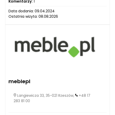
Komentarzy:
1
Data dodania: 09.04.2024
Ostatnia wizyta: 08.08.2026
meblepl
Langiewicza 33, 35-021 Rzeszów,
+48 17
283 81 00