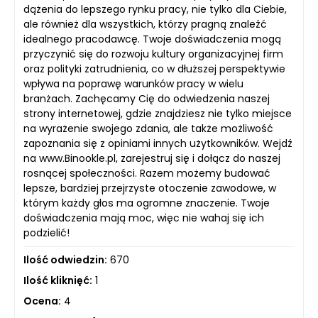
dążenia do lepszego rynku pracy, nie tylko dla Ciebie,
ale również dla wszystkich, którzy pragną znaleźć
idealnego pracodawcę. Twoje doświadczenia mogą
przyczynić się do rozwoju kultury organizacyjnej firm
oraz polityki zatrudnienia, co w dłuższej perspektywie
wpływa na poprawę warunków pracy w wielu
branżach. Zachęcamy Cię do odwiedzenia naszej
strony internetowej, gdzie znajdziesz nie tylko miejsce
na wyrażenie swojego zdania, ale także możliwość
zapoznania się z opiniami innych użytkowników. Wejdź
na www.Binookle.pl, zarejestruj się i dołącz do naszej
rosnącej społeczności. Razem możemy budować
lepsze, bardziej przejrzyste otoczenie zawodowe, w
którym każdy głos ma ogromne znaczenie. Twoje
doświadczenia mają moc, więc nie wahaj się ich
podzielić!
Ilość odwiedzin:
670
Ilość kliknięć:
1
Ocena:
4