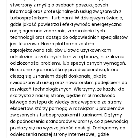
stworzony z myślą o osobach poszukujących
informacji oraz profesjonalnych usług związanych z
turbosprężarkami i turbinami. W dzisiejszym świecie,
gdzie jakość powietrza i efektywność energetyczna
mają ogromne znaczenie, zrozumienie tych
technologii oraz dostęp do odpowiednich specjalistów
jest kluczowe. Nasza platforma została
zaprojektowana tak, aby ułatwić użytkownikom
odnalezienie rzetelnych firm w tej branży, niezależnie
od złożoności problemu lub specyficznych wymagań.
Na stronie zgromadziliśmy przedsiębiorstwa, które
cieszą się uznaniem dzięki doskonałej jakości
świadczonych usług oraz nowatorskim podejściem do
rozwiązań technologicznych. Wierzymy, że każdy, kto
skorzysta z naszej strony, będzie miał możliwość
łatwego dostępu do wiedzy oraz wsparcia ze strony
ekspertów, którzy pomogą w rozwiązaniu problemów
związanych z turbosprężarkami i turbinami. Dążymy
do podnoszenia standardów w branży, co z pewnością
przełoży się na wyższą jakość obsługi. Zachęcamy do
odwiedzenia naszej strony internetowej, gdzie