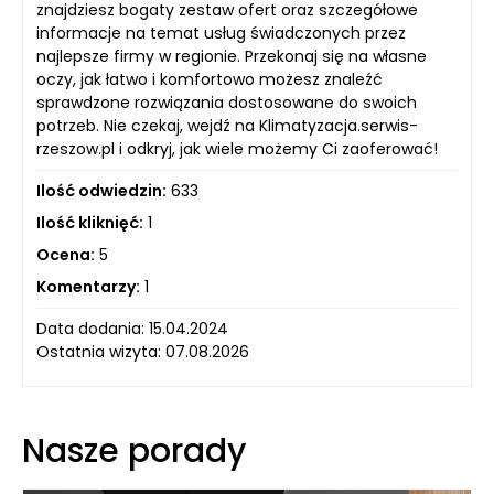
znajdziesz bogaty zestaw ofert oraz szczegółowe
informacje na temat usług świadczonych przez
najlepsze firmy w regionie. Przekonaj się na własne
oczy, jak łatwo i komfortowo możesz znaleźć
sprawdzone rozwiązania dostosowane do swoich
potrzeb. Nie czekaj, wejdź na Klimatyzacja.serwis-
rzeszow.pl i odkryj, jak wiele możemy Ci zaoferować!
Ilość odwiedzin:
633
Ilość kliknięć:
1
Ocena:
5
Komentarzy:
1
Data dodania: 15.04.2024
Ostatnia wizyta: 07.08.2026
Nasze porady