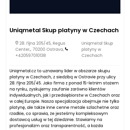
Uniqmetal Skup platyny w Czechach
28. října 205/45, Regus
Uniqmetal Skup
Center,, 70200 Ostrava,
platyny w
+420597010138
Czechach
Uniqmetal.cz to uznawany lider w obszarze skupu
platyny w Czechach, z siedzibą w Ostravie przy ulicy
28. října 205/45. Jako firma z ponad 15-letnim stażem
na rynku, zyskujemy zaufanie zarówno klientów
indywidualnych, jak i przedsiębiorstw w Czechach oraz
w całej Europie. Nasza specjalizacja obejmuje nie tylko
platynę, ale także inne cenne metale szlachetne oraz
rzadkie, co sprawia, że jesteśmy kompleksowym
dostawcą usług w tej dziedzinie. Stawiamy na
profesjonalizm oraz transparentność, a każda