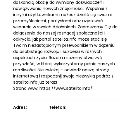
doskonałą okazję do wymiany doświadczeń i
nawiązywania nowych znajomości. Wspólnie z
innymi użytkownikami możesz dzielić się swoimi
przemyśleniami, pomysłami oraz uzyskiwać
wsparcie w swoich działaniach. Zapraszamy Cię do
dołączenia do naszej rosnącej społeczności i
odkrycia, jak portal satelita.info może stać się
Twoim niezastąpionym przewodnikiem w dążeniu
do osobistego rozwoju i sukcesu w różnych
aspektach życia. Razem możemy stworzyć
przyszłość, w której wykorzystamy pełnię naszych
możliwości. Nie zwlekaj – odwiedź naszą stronę
internetową i rozpocznij swoją niezwykłą podróż z
satelita.info już teraz!
Strona www:
https://www.satelita.info/
Adres:
Telefon: