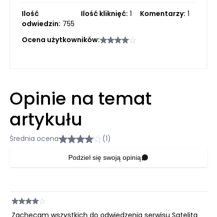
Ilość
Ilość kliknięć:
1
Komentarzy:
1
odwiedzin:
755
Ocena użytkowników:
Opinie na temat
artykułu
Średnia ocena
(1)
Podziel się swoją opinią
Zachęcam wszystkich do odwiedzenia serwisu Satelita