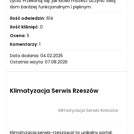
życia. Przekonaj się, jak łatwo możesz uczynić swój
dom bardziej funkcjonalnym i pięknym.
Ilość odwiedzin:
614
Ilość kliknięć:
0
Ocena:
5
Komentarzy:
1
Data dodania: 04.02.2025
Ostatnia wizyta: 07.08.2026
Klimatyzacja Serwis Rzeszów
Klimatyzacja Serwis Rzeszów
Klimatyzacja.serwis-rzeszow.pl to unikalny portal,