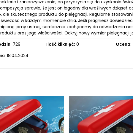
bakterie i zanieczyszczenia, co przyczynia się do uzyskania świ
kompozycja sprawia, że jest on łagodny dla wrażliwych dziąseł,
o, ale skutecznego produktu do pielęgnacji. Regularne stosowa
świeżość w każdym momencie dnia. Jeśli pragniesz dowiedzieć s
higienę jamy ustnej, serdecznie zachęcamy do odwiedzenia nasze
roduktu oraz jego właściwości. Odkryj nowy wymiar pielęgnacji j
edzin:
729
Ilość kliknięć:
0
Ocena:
ia: 18.04.2024