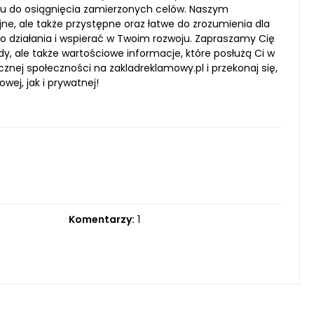
niu do osiągnięcia zamierzonych celów. Naszym
jne, ale także przystępne oraz łatwe do zrozumienia dla
do działania i wspierać w Twoim rozwoju. Zapraszamy Cię
dy, ale także wartościowe informacje, które posłużą Ci w
nej społeczności na zakladreklamowy.pl i przekonaj się,
ej, jak i prywatnej!
Komentarzy:
1