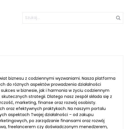
 świat biznesu z codziennymi wyzwaniami. Nasza platforma
ych do różnych aspektów prowadzenia działalności
sukces w biznesie, jak i harmonia w życiu codziennym
skutecznych strategii. Dlatego nasz zespół składa się z
rczość, marketing, finanse oraz rozwój osobisty.
ach oraz efektywnych praktykach. Na naszym portalu
nych aspektach Twojej działalności – od zakupu
rketingowych, po zarządzanie finansami oraz rozwój
orstwa, freelancerem czy doświadczonym menedżerem,