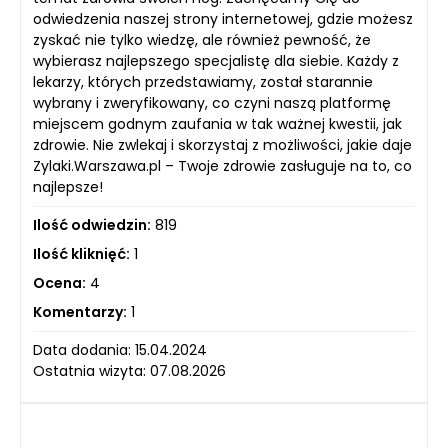
odwiedzenia naszej strony internetowej, gdzie możesz
zyskać nie tylko wiedzę, ale również pewność, że
wybierasz najlepszego specjalistę dla siebie. Każdy z
lekarzy, których przedstawiamy, został starannie
wybrany i zweryfikowany, co czyni naszą platformę
miejscem godnym zaufania w tak ważnej kwestii, jak
zdrowie. Nie zwlekaj i skorzystaj z możliwości, jakie daje
Zylaki.Warszawa.pl – Twoje zdrowie zasługuje na to, co
najlepsze!
Ilość odwiedzin:
819
Ilość kliknięć:
1
Ocena:
4
Komentarzy:
1
Data dodania: 15.04.2024
Ostatnia wizyta: 07.08.2026