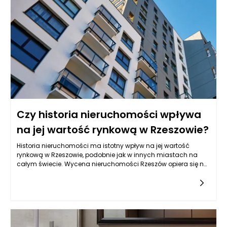
zmniejszyć ryzyko takich sytuacji, oferując wygodny i logiczny
sposób zarządzania akcesoriami zdrowotnymi oraz
produktami pielęgnacyjnymi. Dzięki nim można zadbać nie
tylko o bezpieczeństwo własne i bliskich, ale także o komfort
psychiczny, który jest podstawą udanego wypoczynku. To
rozwiązanie wpisuje się w nowoczesne podejście do
podróżowania – świadome, minimalistyczne i oparte na
funkcjonalności.
Czy historia nieruchomości wpływa
na jej wartość rynkową w Rzeszowie?
Historia nieruchomości ma istotny wpływ na jej wartość
rynkową w Rzeszowie, podobnie jak w innych miastach na
całym świecie. Wycena nieruchomości Rzeszów opiera się na
wielu czynnikach, a jednym z nich jest kontekst historyczny,
który obejmuje zarówno aspekt architektoniczny, jak również
socjo-ekonomiczny danej lokalizacji. Budynki z historią,
zwłaszcza jeśli są związane z istotnymi wydarzeniami
lokalnymi czy narodowymi, mogą być postrzegane jako
obiekty o wyższej wartości. W tym kontekście ważne są również