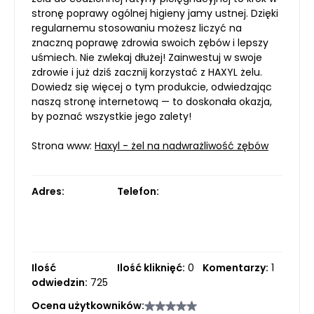
stronę poprawy ogólnej higieny jamy ustnej. Dzięki
regularnemu stosowaniu możesz liczyć na
znaczną poprawę zdrowia swoich zębów i lepszy
uśmiech. Nie zwlekaj dłużej! Zainwestuj w swoje
zdrowie i już dziś zacznij korzystać z HAXYL żelu.
Dowiedz się więcej o tym produkcie, odwiedzając
naszą stronę internetową — to doskonała okazja,
by poznać wszystkie jego zalety!
Strona www:
Haxyl - żel na nadwrażliwość zębów
Adres:
Telefon:
Ilość
Ilość kliknięć:
0
Komentarzy:
1
odwiedzin:
725
Ocena użytkowników: