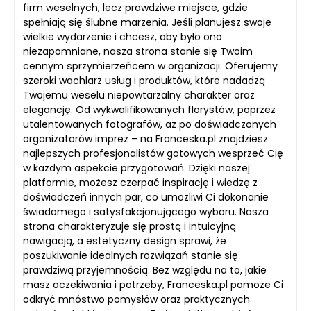
firm weselnych, lecz prawdziwe miejsce, gdzie
spełniają się ślubne marzenia. Jeśli planujesz swoje
wielkie wydarzenie i chcesz, aby było ono
niezapomniane, nasza strona stanie się Twoim
cennym sprzymierzeńcem w organizacji. Oferujemy
szeroki wachlarz usług i produktów, które nadadzą
Twojemu weselu niepowtarzalny charakter oraz
elegancję. Od wykwalifikowanych florystów, poprzez
utalentowanych fotografów, aż po doświadczonych
organizatorów imprez – na Franceska.pl znajdziesz
najlepszych profesjonalistów gotowych wesprzeć Cię
w każdym aspekcie przygotowań. Dzięki naszej
platformie, możesz czerpać inspirację i wiedzę z
doświadczeń innych par, co umożliwi Ci dokonanie
świadomego i satysfakcjonującego wyboru. Nasza
strona charakteryzuje się prostą i intuicyjną
nawigacją, a estetyczny design sprawi, że
poszukiwanie idealnych rozwiązań stanie się
prawdziwą przyjemnością. Bez względu na to, jakie
masz oczekiwania i potrzeby, Franceska.pl pomoże Ci
odkryć mnóstwo pomysłów oraz praktycznych