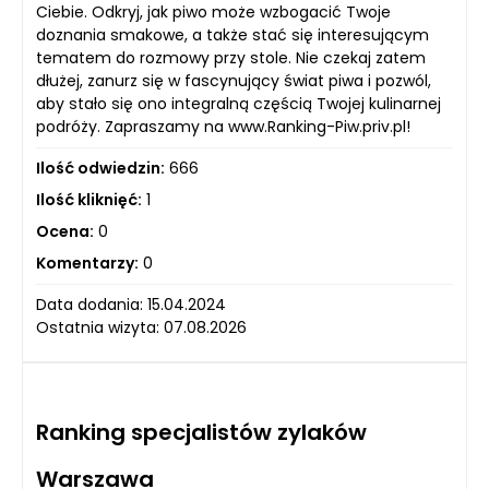
Ciebie. Odkryj, jak piwo może wzbogacić Twoje
doznania smakowe, a także stać się interesującym
tematem do rozmowy przy stole. Nie czekaj zatem
dłużej, zanurz się w fascynujący świat piwa i pozwól,
aby stało się ono integralną częścią Twojej kulinarnej
podróży. Zapraszamy na www.Ranking-Piw.priv.pl!
Ilość odwiedzin:
666
Ilość kliknięć:
1
Ocena:
0
Komentarzy:
0
Data dodania: 15.04.2024
Ostatnia wizyta: 07.08.2026
Ranking specjalistów zylaków
Warszawa