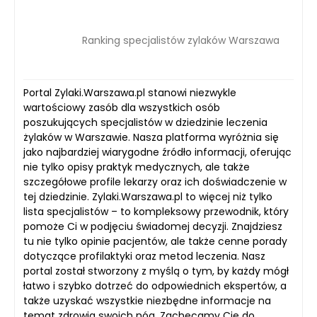
Ranking specjalistów zylaków Warszawa
Portal Zylaki.Warszawa.pl stanowi niezwykle
wartościowy zasób dla wszystkich osób
poszukujących specjalistów w dziedzinie leczenia
żylaków w Warszawie. Nasza platforma wyróżnia się
jako najbardziej wiarygodne źródło informacji, oferując
nie tylko opisy praktyk medycznych, ale także
szczegółowe profile lekarzy oraz ich doświadczenie w
tej dziedzinie. Zylaki.Warszawa.pl to więcej niż tylko
lista specjalistów – to kompleksowy przewodnik, który
pomoże Ci w podjęciu świadomej decyzji. Znajdziesz
tu nie tylko opinie pacjentów, ale także cenne porady
dotyczące profilaktyki oraz metod leczenia. Nasz
portal został stworzony z myślą o tym, by każdy mógł
łatwo i szybko dotrzeć do odpowiednich ekspertów, a
także uzyskać wszystkie niezbędne informacje na
temat zdrowia swoich nóg. Zachęcamy Cię do