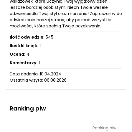
wskazówek, które uczynią Twój wyjątkowy dzień
jeszcze bardziej osobistym. Niech Twoje wesele
odzwierciedla Twój styl oraz marzenia! Zapraszamy do
odwiedzenia naszej strony, aby poznać wszystkie
możliwości, które spełnią Twoje oczekiwania.
Ilość odwiedzin:
545
Ilość kliknięć:
1
Ocena:
4
Komentarzy:
1
Data dodania: 10.04.2024
Ostatnia wizyta: 06.08.2026
Ranking piw
Ranking piw