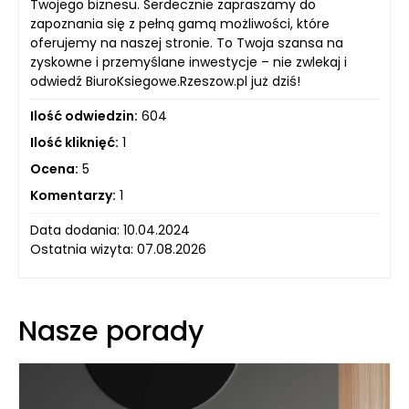
Twojego biznesu. Serdecznie zapraszamy do
zapoznania się z pełną gamą możliwości, które
oferujemy na naszej stronie. To Twoja szansa na
zyskowne i przemyślane inwestycje – nie zwlekaj i
odwiedź BiuroKsiegowe.Rzeszow.pl już dziś!
Ilość odwiedzin:
604
Ilość kliknięć:
1
Ocena:
5
Komentarzy:
1
Data dodania: 10.04.2024
Ostatnia wizyta: 07.08.2026
Nasze porady