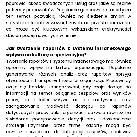
poprawić jakość świadczonych usług oraz jakie są realne
potrzeby pracowników. Regularnie generowane raporty na
ten temat pozwalają również na śledzenie zmian w
satysfakcji klientów wewnętrznych na przestrzeni czasu,
co może być kluczowym wskaźnikiem efektywności
działań podejmowanych w firmie.
Jak tworzenie raportów z systemu intranetowego
wpływa na kulturę organizacyjną?
Tworzenie raportów z systemu intranetowego ma również
ogromny wpływ na kulturę organizacyjną. Regularne
generowanie różnych analiz oraz raportów sprzyja
otwartości i transparentności w organizacji. Pracownicy
czują się bardziej zaangażowani, gdy mają dostęp do
informacji na temat osiągnięć zespołów oraz wyników
pracy, co z kolei wpływa na ich motywację oraz
zaangażowanie. Możliwość dostępu do raportów
dotyczących pracy całej organizacji pozwala również na
świadome podejmowanie decyzji oraz udoskonalanie
strategii trzymanej przez firmę. Raporty mogą być
również narzędziem do integracji zespołów, ponieważ