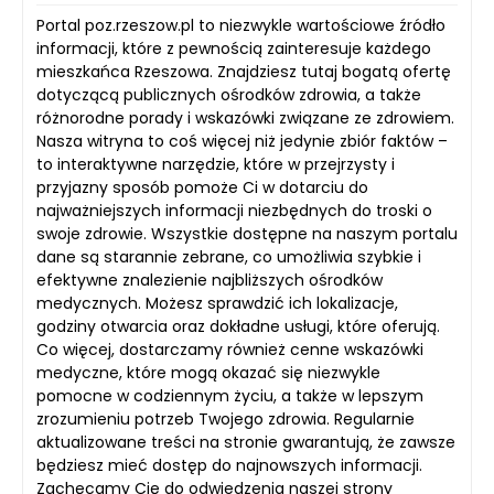
Portal poz.rzeszow.pl to niezwykle wartościowe źródło
informacji, które z pewnością zainteresuje każdego
mieszkańca Rzeszowa. Znajdziesz tutaj bogatą ofertę
dotyczącą publicznych ośrodków zdrowia, a także
różnorodne porady i wskazówki związane ze zdrowiem.
Nasza witryna to coś więcej niż jedynie zbiór faktów –
to interaktywne narzędzie, które w przejrzysty i
przyjazny sposób pomoże Ci w dotarciu do
najważniejszych informacji niezbędnych do troski o
swoje zdrowie. Wszystkie dostępne na naszym portalu
dane są starannie zebrane, co umożliwia szybkie i
efektywne znalezienie najbliższych ośrodków
medycznych. Możesz sprawdzić ich lokalizacje,
godziny otwarcia oraz dokładne usługi, które oferują.
Co więcej, dostarczamy również cenne wskazówki
medyczne, które mogą okazać się niezwykle
pomocne w codziennym życiu, a także w lepszym
zrozumieniu potrzeb Twojego zdrowia. Regularnie
aktualizowane treści na stronie gwarantują, że zawsze
będziesz mieć dostęp do najnowszych informacji.
Zachęcamy Cię do odwiedzenia naszej strony