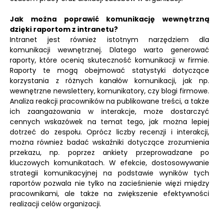
Jak można poprawić komunikację wewnętrzną
dzięki raportom z intranetu?
Intranet jest również istotnym narzędziem dla
komunikacji wewnętrznej. Dlatego warto generować
raporty, które ocenią skuteczność komunikacji w firmie.
Raporty te mogą obejmować statystyki dotyczące
korzystania z różnych kanałów komunikacji, jak np.
wewnętrzne newslettery, komunikatory, czy blogi firmowe.
Analiza reakcji pracowników na publikowane treści, a także
ich zaangażowania w interakcje, może dostarczyć
cennych wskazówek na temat tego, jak można lepiej
dotrzeć do zespołu. Oprócz liczby recenzji i interakcji,
można również badać wskaźniki dotyczące zrozumienia
przekazu, np. poprzez ankiety przeprowadzane po
kluczowych komunikatach. W efekcie, dostosowywanie
strategii komunikacyjnej na podstawie wyników tych
raportów pozwala nie tylko na zacieśnienie więzi między
pracownikami, ale także na zwiększenie efektywności
realizacji celów organizacji.