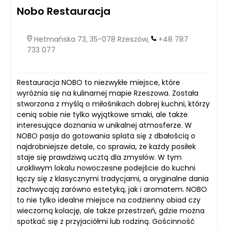
Nobo Restauracja
Hetmańska 73, 35-078 Rzeszów,
+48 787
733 077
Restauracja NOBO to niezwykłe miejsce, które
wyróżnia się na kulinarnej mapie Rzeszowa. Została
stworzona z myślą o miłośnikach dobrej kuchni, którzy
cenią sobie nie tylko wyjątkowe smaki, ale także
interesujące doznania w unikalnej atmosferze. W
NOBO pasja do gotowania splata się z dbałością o
najdrobniejsze detale, co sprawia, że każdy posiłek
staje się prawdziwą ucztą dla zmysłów. W tym
urokliwym lokalu nowoczesne podejście do kuchni
łączy się z klasycznymi tradycjami, a oryginalne dania
zachwycają zarówno estetyką, jak i aromatem. NOBO
to nie tylko idealne miejsce na codzienny obiad czy
wieczorną kolację, ale także przestrzeń, gdzie można
spotkać się z przyjaciółmi lub rodziną. Gościnność