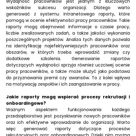
Wydajność pracowników jest jednym z kluczowych
wskaźników sukcesu organizacji. Dlatego warto
generować z systemu intranetowego raporty, które
pomogą w ocenie efektywności pracy pracowników. Takie
raporty mogą obejmować informacje o czasie pracy,
liczbie zrealizowanych zadań, a także jakości wykonania
poszczególnych projektów. Analiza tych danych pozwala
na identyfikację najefektywniejszych pracowników oraz
obszarów, w których trzeba wprowadzić zmiany czy
dodatkowe szkolenia. Generowanie raportów
dotyczących wydajności sprzyja również uczciwej ocenie
pracy pracowników, a także może służyć jako podstawa
do przyznawania premii czy awansów. To z kolei wpływa
na motywację zespołów i ich zaangażowanie w pracy.
Jakie raporty mogą wspierać procesy rekrutacji i
onboardingowe?
Ważnym aspektem funkcjonowania każdego
przedsiębiorstwa jest pozyskiwanie nowych pracowników
oraz ich efektywne wprowadzanie do organizacji. Warto
więc generować raporty dotyczące procesów
rekrutacyjnych oraz onboardingowych. Dzięki nim można