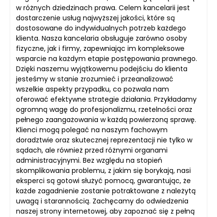
w różnych dziedzinach prawa. Celem kancelarii jest
dostarczenie usług najwyższej jakości, które są
dostosowane do indywidualnych potrzeb każdego
klienta. Nasza kancelaria obsługuje zarówno osoby
fizyczne, jak i firmy, zapewniając im kompleksowe
wsparcie na każdym etapie postępowania prawnego.
Dzięki naszemu wyjątkowemu podejściu do klienta
jesteśmy w stanie zrozumieć i przeanalizować
wszelkie aspekty przypadku, co pozwala nam
oferować efektywne strategie działania. Przykładamy
ogromną wagę do profesjonalizmu, rzetelności oraz
pełnego zaangażowania w każdą powierzoną sprawę.
Klienci mogą polegać na naszym fachowym
doradztwie oraz skutecznej reprezentacji nie tylko w
sądach, ale również przed różnymi organami
administracyjnymi. Bez względu na stopień
skomplikowania problemu, z jakim się borykają, nasi
eksperci są gotowi służyć pomocą, gwarantując, że
każde zagadnienie zostanie potraktowane z należytą
uwagą i starannością. Zachęcamy do odwiedzenia
naszej strony internetowej, aby zapoznać się z pełną