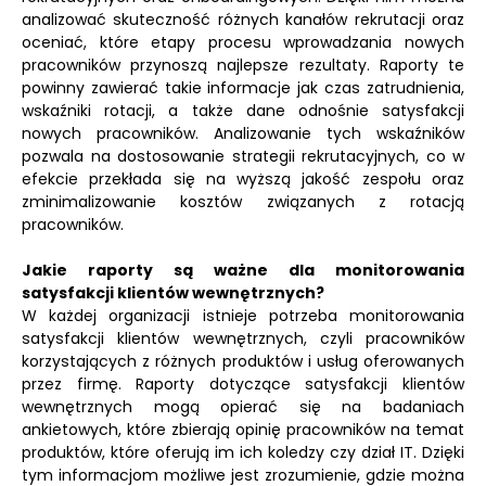
analizować skuteczność różnych kanałów rekrutacji oraz
oceniać, które etapy procesu wprowadzania nowych
pracowników przynoszą najlepsze rezultaty. Raporty te
powinny zawierać takie informacje jak czas zatrudnienia,
wskaźniki rotacji, a także dane odnośnie satysfakcji
nowych pracowników. Analizowanie tych wskaźników
pozwala na dostosowanie strategii rekrutacyjnych, co w
efekcie przekłada się na wyższą jakość zespołu oraz
zminimalizowanie kosztów związanych z rotacją
pracowników.
Jakie raporty są ważne dla monitorowania
satysfakcji klientów wewnętrznych?
W każdej organizacji istnieje potrzeba monitorowania
satysfakcji klientów wewnętrznych, czyli pracowników
korzystających z różnych produktów i usług oferowanych
przez firmę. Raporty dotyczące satysfakcji klientów
wewnętrznych mogą opierać się na badaniach
ankietowych, które zbierają opinię pracowników na temat
produktów, które oferują im ich koledzy czy dział IT. Dzięki
tym informacjom możliwe jest zrozumienie, gdzie można