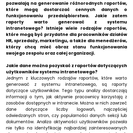
pozwalają na generowanie różnorodnych raportów,
które mogą dostarczać cennych danych o
funkcjonowaniu przedsiębiorstwa. Jakie zatem
raporty warto generować z systemu
intranetowego? Istnieje wiele rodzajów raportów,
które mogą być przydatne dla pracowników działów
HR, sprzedaży, marketingu, a także dla menedżerów,
którzy chcą mieć obraz stanu funkcjonowania
swojego zespołu oraz całej organizacji.
Jakie dane można pozyskać z raportów dotyczących
użytkowników systemu intranetowego?
Jednym z kluczowych rodzajów raportów, które warto
generować z systemu intranetowego, są raporty
dotyczące użytkowników. Tego typu analizy dostarczają
informacji o tym, jak aktywnie pracownicy korzystają z
zasobów dostępnych w intranecie. Można w nich zawrzeć
dane dotyczące liczby logowań, najczęściej
odwiedzanych stron, czy popularności danych sekcji lub
dokumentów. Analiza aktywności użytkowników pozwala
nie tylko na identyfikację najbardziej zainteresowanych