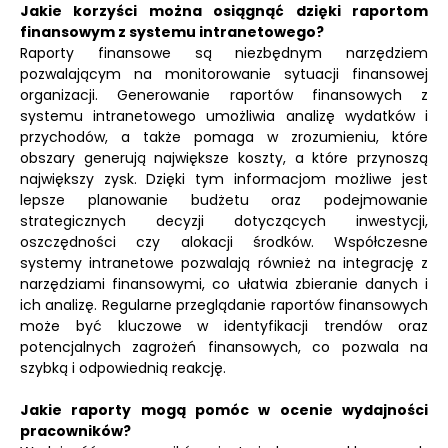
Jakie korzyści można osiągnąć dzięki raportom
finansowym z systemu intranetowego?
Raporty finansowe są niezbędnym narzędziem
pozwalającym na monitorowanie sytuacji finansowej
organizacji. Generowanie raportów finansowych z
systemu intranetowego umożliwia analizę wydatków i
przychodów, a także pomaga w zrozumieniu, które
obszary generują największe koszty, a które przynoszą
największy zysk. Dzięki tym informacjom możliwe jest
lepsze planowanie budżetu oraz podejmowanie
strategicznych decyzji dotyczących inwestycji,
oszczędności czy alokacji środków. Współczesne
systemy intranetowe pozwalają również na integrację z
narzędziami finansowymi, co ułatwia zbieranie danych i
ich analizę. Regularne przeglądanie raportów finansowych
może być kluczowe w identyfikacji trendów oraz
potencjalnych zagrożeń finansowych, co pozwala na
szybką i odpowiednią reakcję.
Jakie raporty mogą pomóc w ocenie wydajności
pracowników?