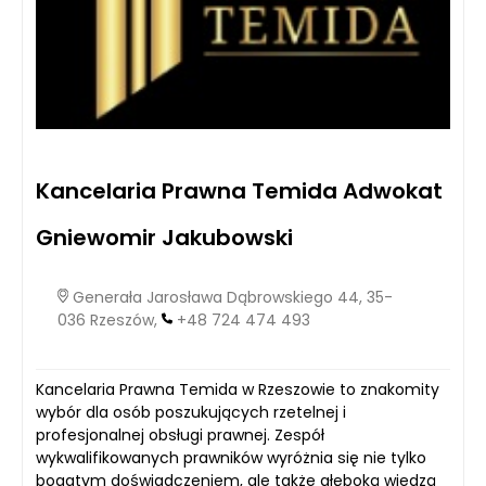
Kancelaria Prawna Temida Adwokat
Gniewomir Jakubowski
Generała Jarosława Dąbrowskiego 44, 35-
036 Rzeszów,
+48 724 474 493
Kancelaria Prawna Temida w Rzeszowie to znakomity
wybór dla osób poszukujących rzetelnej i
profesjonalnej obsługi prawnej. Zespół
wykwalifikowanych prawników wyróżnia się nie tylko
bogatym doświadczeniem, ale także głęboką wiedzą