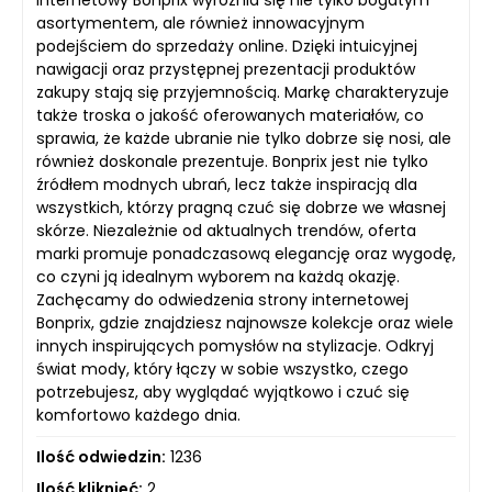
asortymentem, ale również innowacyjnym
podejściem do sprzedaży online. Dzięki intuicyjnej
nawigacji oraz przystępnej prezentacji produktów
zakupy stają się przyjemnością. Markę charakteryzuje
także troska o jakość oferowanych materiałów, co
sprawia, że każde ubranie nie tylko dobrze się nosi, ale
również doskonale prezentuje. Bonprix jest nie tylko
źródłem modnych ubrań, lecz także inspiracją dla
wszystkich, którzy pragną czuć się dobrze we własnej
skórze. Niezależnie od aktualnych trendów, oferta
marki promuje ponadczasową elegancję oraz wygodę,
co czyni ją idealnym wyborem na każdą okazję.
Zachęcamy do odwiedzenia strony internetowej
Bonprix, gdzie znajdziesz najnowsze kolekcje oraz wiele
innych inspirujących pomysłów na stylizacje. Odkryj
świat mody, który łączy w sobie wszystko, czego
potrzebujesz, aby wyglądać wyjątkowo i czuć się
komfortowo każdego dnia.
Ilość odwiedzin:
1236
Ilość kliknięć:
2