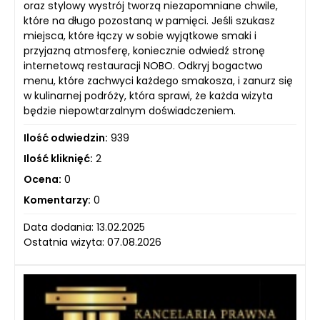
oraz stylowy wystrój tworzą niezapomniane chwile,
które na długo pozostaną w pamięci. Jeśli szukasz
miejsca, które łączy w sobie wyjątkowe smaki i
przyjazną atmosferę, koniecznie odwiedź stronę
internetową restauracji NOBO. Odkryj bogactwo
menu, które zachwyci każdego smakosza, i zanurz się
w kulinarnej podróży, która sprawi, że każda wizyta
będzie niepowtarzalnym doświadczeniem.
Ilość odwiedzin:
939
Ilość kliknięć:
2
Ocena:
0
Komentarzy:
0
Data dodania: 13.02.2025
Ostatnia wizyta: 07.08.2026