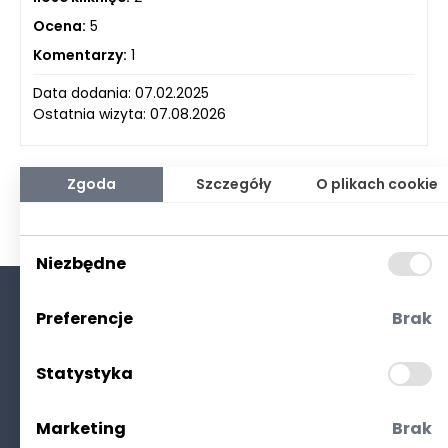
Ocena:
5
Komentarzy:
1
Data dodania: 07.02.2025
Ostatnia wizyta: 07.08.2026
Zgoda
Szczegóły
O plikach cookie
Niezbędne
Preferencje
Brak
O nas
Kontakt
Statystyka
Polityka prywatności
(RODO. Cookies)
Marketing
Brak