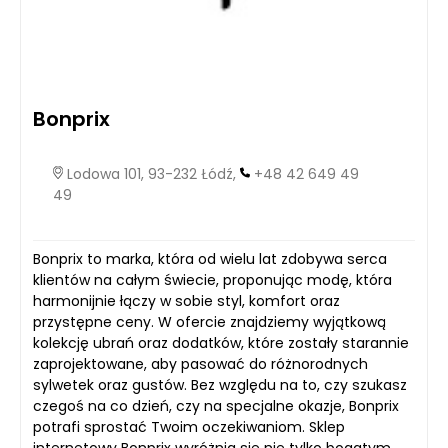
Bonprix
Lodowa 101, 93-232 Łódź,
+48 42 649 49
49
Bonprix to marka, która od wielu lat zdobywa serca
klientów na całym świecie, proponując modę, która
harmonijnie łączy w sobie styl, komfort oraz
przystępne ceny. W ofercie znajdziemy wyjątkową
kolekcję ubrań oraz dodatków, które zostały starannie
zaprojektowane, aby pasować do różnorodnych
sylwetek oraz gustów. Bez względu na to, czy szukasz
czegoś na co dzień, czy na specjalne okazje, Bonprix
potrafi sprostać Twoim oczekiwaniom. Sklep
internetowy Bonprix wyróżnia się nie tylko bogatym