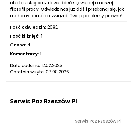
ofertą usług oraz dowiedzieć się więcej o naszej
filozofii pracy. Odwiedź nas już dziś i przekonaj się, jak
możemy pomóc rozwiązać Twoje problemy prawne!
Ilość odwiedzin:
2082
Ilość kliknięć:
1
Ocena:
4
Komentarzy:
1
Data dodania: 12.02.2025
Ostatnia wizyta: 07.08.2026
Serwis Poz Rzeszów Pl
Serwis Poz Rzeszów Pl