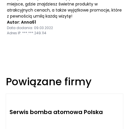
miejsce, gdzie znajdziesz świetne produkty w
atrakcyjnych cenach, a także wyjątkowe promocje, które
z pewnością umilą każdą wizytę!
Autor: Anna61
Data dodania: 09.03.2022
Adres IP: ***.***.249.114
Powiązane firmy
Serwis bomba atomowa Polska