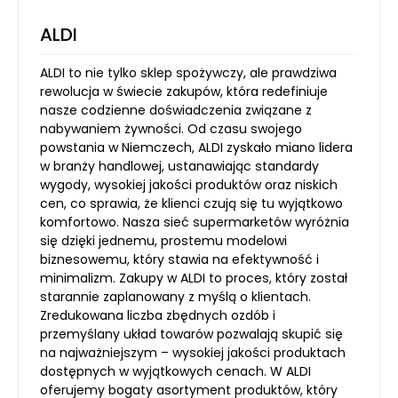
ALDI
ALDI to nie tylko sklep spożywczy, ale prawdziwa
rewolucja w świecie zakupów, która redefiniuje
nasze codzienne doświadczenia związane z
nabywaniem żywności. Od czasu swojego
powstania w Niemczech, ALDI zyskało miano lidera
w branży handlowej, ustanawiając standardy
wygody, wysokiej jakości produktów oraz niskich
cen, co sprawia, że klienci czują się tu wyjątkowo
komfortowo. Nasza sieć supermarketów wyróżnia
się dzięki jednemu, prostemu modelowi
biznesowemu, który stawia na efektywność i
minimalizm. Zakupy w ALDI to proces, który został
starannie zaplanowany z myślą o klientach.
Zredukowana liczba zbędnych ozdób i
przemyślany układ towarów pozwalają skupić się
na najważniejszym – wysokiej jakości produktach
dostępnych w wyjątkowych cenach. W ALDI
oferujemy bogaty asortyment produktów, który