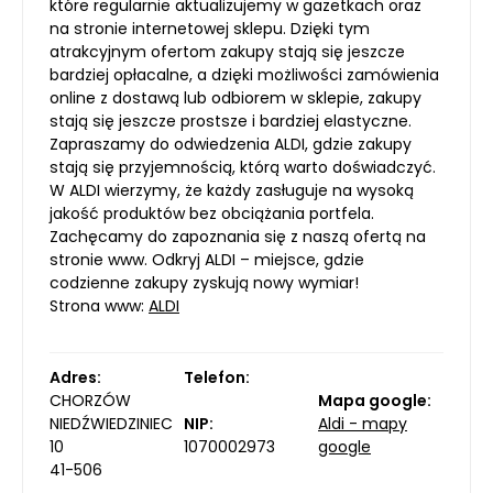
które regularnie aktualizujemy w gazetkach oraz
na stronie internetowej sklepu. Dzięki tym
atrakcyjnym ofertom zakupy stają się jeszcze
bardziej opłacalne, a dzięki możliwości zamówienia
online z dostawą lub odbiorem w sklepie, zakupy
stają się jeszcze prostsze i bardziej elastyczne.
Zapraszamy do odwiedzenia ALDI, gdzie zakupy
stają się przyjemnością, którą warto doświadczyć.
W ALDI wierzymy, że każdy zasługuje na wysoką
jakość produktów bez obciążania portfela.
Zachęcamy do zapoznania się z naszą ofertą na
stronie www. Odkryj ALDI – miejsce, gdzie
codzienne zakupy zyskują nowy wymiar!
Strona www:
ALDI
Adres:
Telefon:
CHORZÓW
Mapa google:
NIEDŹWIEDZINIEC
NIP:
Aldi - mapy
10
1070002973
google
41-506