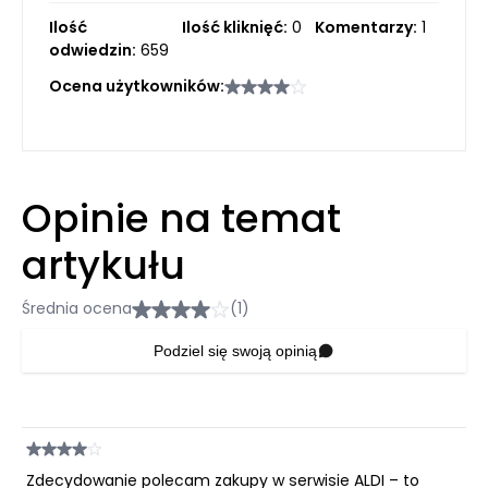
Ilość
Ilość kliknięć:
0
Komentarzy:
1
odwiedzin:
659
Ocena użytkowników:
Opinie na temat
artykułu
Średnia ocena
(1)
Podziel się swoją opinią
Zdecydowanie polecam zakupy w serwisie ALDI – to