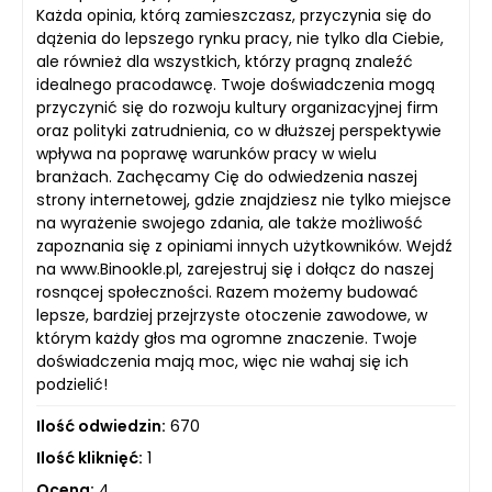
Każda opinia, którą zamieszczasz, przyczynia się do
dążenia do lepszego rynku pracy, nie tylko dla Ciebie,
ale również dla wszystkich, którzy pragną znaleźć
idealnego pracodawcę. Twoje doświadczenia mogą
przyczynić się do rozwoju kultury organizacyjnej firm
oraz polityki zatrudnienia, co w dłuższej perspektywie
wpływa na poprawę warunków pracy w wielu
branżach. Zachęcamy Cię do odwiedzenia naszej
strony internetowej, gdzie znajdziesz nie tylko miejsce
na wyrażenie swojego zdania, ale także możliwość
zapoznania się z opiniami innych użytkowników. Wejdź
na www.Binookle.pl, zarejestruj się i dołącz do naszej
rosnącej społeczności. Razem możemy budować
lepsze, bardziej przejrzyste otoczenie zawodowe, w
którym każdy głos ma ogromne znaczenie. Twoje
doświadczenia mają moc, więc nie wahaj się ich
podzielić!
Ilość odwiedzin:
670
Ilość kliknięć:
1
Ocena:
4