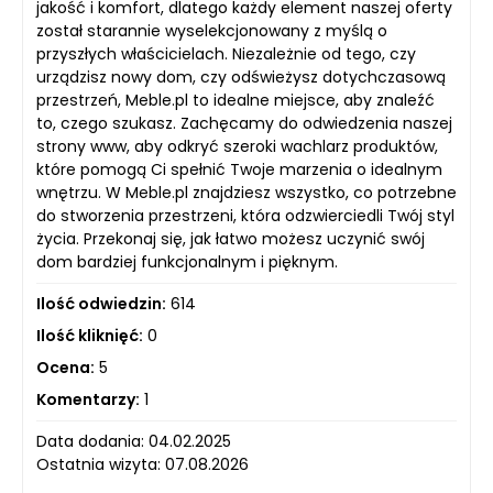
jakość i komfort, dlatego każdy element naszej oferty
został starannie wyselekcjonowany z myślą o
przyszłych właścicielach. Niezależnie od tego, czy
urządzisz nowy dom, czy odświeżysz dotychczasową
przestrzeń, Meble.pl to idealne miejsce, aby znaleźć
to, czego szukasz. Zachęcamy do odwiedzenia naszej
strony www, aby odkryć szeroki wachlarz produktów,
które pomogą Ci spełnić Twoje marzenia o idealnym
wnętrzu. W Meble.pl znajdziesz wszystko, co potrzebne
do stworzenia przestrzeni, która odzwierciedli Twój styl
życia. Przekonaj się, jak łatwo możesz uczynić swój
dom bardziej funkcjonalnym i pięknym.
Ilość odwiedzin:
614
Ilość kliknięć:
0
Ocena:
5
Komentarzy:
1
Data dodania: 04.02.2025
Ostatnia wizyta: 07.08.2026