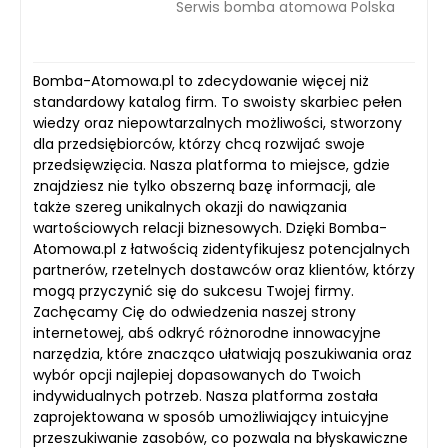
Serwis bomba atomowa Polska
Bomba-Atomowa.pl to zdecydowanie więcej niż
standardowy katalog firm. To swoisty skarbiec pełen
wiedzy oraz niepowtarzalnych możliwości, stworzony
dla przedsiębiorców, którzy chcą rozwijać swoje
przedsięwzięcia. Nasza platforma to miejsce, gdzie
znajdziesz nie tylko obszerną bazę informacji, ale
także szereg unikalnych okazji do nawiązania
wartościowych relacji biznesowych. Dzięki Bomba-
Atomowa.pl z łatwością zidentyfikujesz potencjalnych
partnerów, rzetelnych dostawców oraz klientów, którzy
mogą przyczynić się do sukcesu Twojej firmy.
Zachęcamy Cię do odwiedzenia naszej strony
internetowej, abś odkryć różnorodne innowacyjne
narzędzia, które znacząco ułatwiają poszukiwania oraz
wybór opcji najlepiej dopasowanych do Twoich
indywidualnych potrzeb. Nasza platforma została
zaprojektowana w sposób umożliwiający intuicyjne
przeszukiwanie zasobów, co pozwala na błyskawiczne