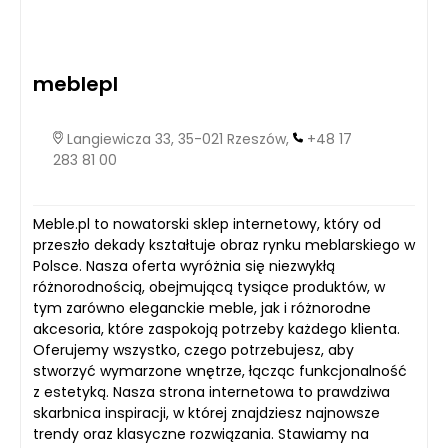
meblepl
Langiewicza 33, 35-021 Rzeszów,
+48 17
283 81 00
Meble.pl to nowatorski sklep internetowy, który od
przeszło dekady kształtuje obraz rynku meblarskiego w
Polsce. Nasza oferta wyróżnia się niezwykłą
różnorodnością, obejmującą tysiące produktów, w
tym zarówno eleganckie meble, jak i różnorodne
akcesoria, które zaspokoją potrzeby każdego klienta.
Oferujemy wszystko, czego potrzebujesz, aby
stworzyć wymarzone wnętrze, łącząc funkcjonalność
z estetyką. Nasza strona internetowa to prawdziwa
skarbnica inspiracji, w której znajdziesz najnowsze
trendy oraz klasyczne rozwiązania. Stawiamy na