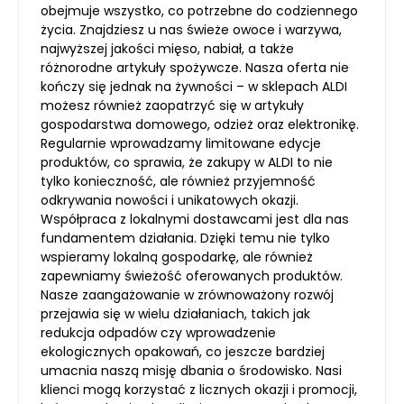
obejmuje wszystko, co potrzebne do codziennego
życia. Znajdziesz u nas świeże owoce i warzywa,
najwyższej jakości mięso, nabiał, a także
różnorodne artykuły spożywcze. Nasza oferta nie
kończy się jednak na żywności – w sklepach ALDI
możesz również zaopatrzyć się w artykuły
gospodarstwa domowego, odzież oraz elektronikę.
Regularnie wprowadzamy limitowane edycje
produktów, co sprawia, że zakupy w ALDI to nie
tylko konieczność, ale również przyjemność
odkrywania nowości i unikatowych okazji.
Współpraca z lokalnymi dostawcami jest dla nas
fundamentem działania. Dzięki temu nie tylko
wspieramy lokalną gospodarkę, ale również
zapewniamy świeżość oferowanych produktów.
Nasze zaangażowanie w zrównoważony rozwój
przejawia się w wielu działaniach, takich jak
redukcja odpadów czy wprowadzenie
ekologicznych opakowań, co jeszcze bardziej
umacnia naszą misję dbania o środowisko. Nasi
klienci mogą korzystać z licznych okazji i promocji,