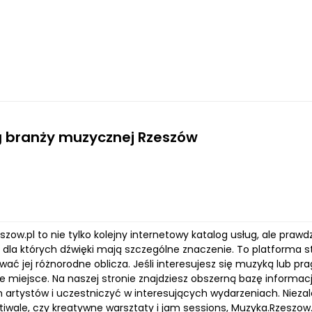
g branży muzycznej Rzeszów
szow.pl to nie tylko kolejny internetowy katalog usług, ale pra
, dla których dźwięki mają szczególne znaczenie. To platforma s
ać jej różnorodne oblicza. Jeśli interesujesz się muzyką lub prag
 miejsce. Na naszej stronie znajdziesz obszerną bazę informacji
 artystów i uczestniczyć w interesujących wydarzeniach. Niezal
tiwale, czy kreatywne warsztaty i jam sessions, Muzyka.Rzeszo