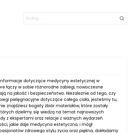
ne informacje dotyczące medycyny estetycznej w
re łączy w sobie różnorodne zabiegi, nowoczesne
ają na jakość i bezpieczeństwo. Niezależnie od tego, czy
iegi pielęgnacyjne dotyczące całego ciała, jesteśmy tu,
ie znajdziesz bogaty zbiór materiałów, które zostały
 których dzielimy się wiedzą na temat najnowszych
dy z ekspertami oraz relacje z ważnych wydarzeń
ści, jakie daje medycyna estetyczna, i mógł
pasjonatów zdrowego stylu życia oraz piękna, dokładamy