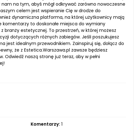
ależy nam na tym, abyś mógł odkrywać zarówno nowoczesne
 Naszym celem jest wspieranie Cię w drodze do
ównież dynamiczna platforma, na której użytkownicy mają
je komentarzy to doskonałe miejsca do wymiany
z branży estetycznej. To przestrzeń, w której możesz
cyzji dotyczących różnych zabiegów. Jeśli poszukujesz
 jest idealnym przewodnikiem. Zainspiruj się, dołącz do
 pewny, że z Estetica.Warszawa.pl zawsze będziesz
. Odwiedź naszą stronę już teraz, aby w pełni
ej!
Komentarzy:
1