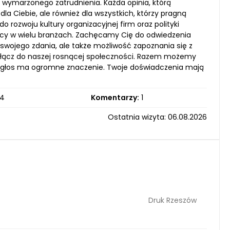
wymarzonego zatrudnienia. Każda opinia, którą
dla Ciebie, ale również dla wszystkich, którzy pragną
rozwoju kultury organizacyjnej firm oraz polityki
acy w wielu branżach. Zachęcamy Cię do odwiedzenia
e swojego zdania, ale także możliwość zapoznania się z
 dołącz do naszej rosnącej społeczności. Razem możemy
y głos ma ogromne znaczenie. Twoje doświadczenia mają
4
Komentarzy:
1
Ostatnia wizyta: 06.08.2026
Druk Rzeszów