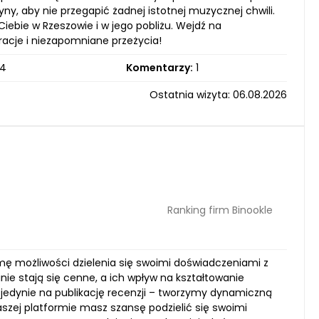
y, aby nie przegapić żadnej istotnej muzycznej chwili.
iebie w Rzeszowie i w jego pobliżu. Wejdź na
acje i niezapomniane przeżycia!
4
Komentarzy:
1
Ostatnia wizyta: 06.08.2026
Ranking firm Binookle
amę możliwości dzielenia się swoimi doświadczeniami z
e stają się cenne, a ich wpływ na kształtowanie
 jedynie na publikację recenzji – tworzymy dynamiczną
szej platformie masz szansę podzielić się swoimi