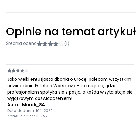
Opinie na temat artyku
Średnia ocena
(1)
Jako wielki entuzjasta dbania o urodę, polecam wszystkim
odwiedzenie Estetica Warszawa – to miejsce, gdzie
profesjonalizm spotyka się z pasją, a każda wizyta staje się
wyjątkowym doświadczeniem!
Autor: Marek_84
Data dodania: 16.11.2022
Adres IP: ***.***.185.97