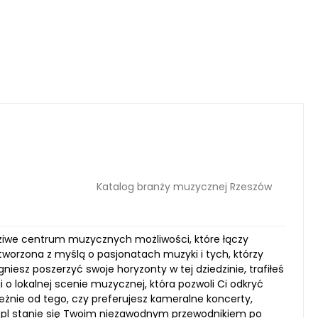
Katalog branży muzycznej Rzeszów
wdziwe centrum muzycznych możliwości, które łączy
tworzona z myślą o pasjonatach muzyki i tych, którzy
niesz poszerzyć swoje horyzonty w tej dziedzinie, trafiłeś
 o lokalnej scenie muzycznej, która pozwoli Ci odkryć
eżnie od tego, czy preferujesz kameralne koncerty,
w.pl stanie się Twoim niezawodnym przewodnikiem po